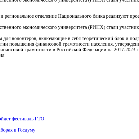
и региональное отделение Национального банка реализуют прое
арственного экономического университета (РИНХ) стали участни
ы для волонтеров, включающие в себя теоретический блок и по
егии повышения финансовой грамотности населения, утвержден
инансовой грамотности в Российской Федерации на 2017-2023 
ия.
ойдет фестиваль ГТО
борах в Госдуму