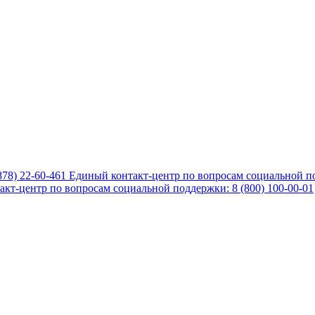
878) 22-60-461
Единый контакт-центр по вопросам социальной по
кт-центр по вопросам социальной поддержки: 8 (800) 100-00-01