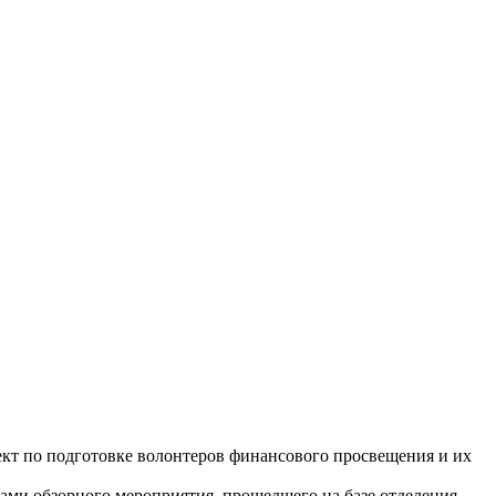
кт по подготовке волонтеров финансового просвещения и их
ками обзорного мероприятия, прошедшего на базе отделения