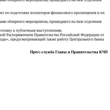
кт по подготовке волонтеров финансового просвещения и их
ками обзорного мероприятия, прошедшего на базе отделения
дготовку к публичным выступлениям.
ной Распоряжением Правительства Российской Федерации от
годы», предусматривающей также работу Центрального банка
Пресс-служба Главы и Правительства КЧР.