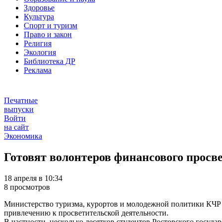
Здоровье
Культура
Спорт и туризм
Право и закон
Религия
Экология
Библиотека ДР
Реклама
Печатные
выпуски
Войти
на сайт
Экономика
Готовят волонтеров финансового прос
18 апреля в 10:34
8 просмотров
Министерство туризма, курортов и молодежной политики КЧР 
привлечению к просветительской деятельности.
В частности, несколько десятков студентов Ростовского госуд