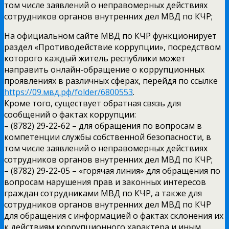
том числе заявлений о неправомерных действиях
сотрудников органов внутренних дел МВД по КЧР;
На официальном сайте МВД по КЧР функционирует
раздел «Противодействие коррупции», посредством
которого каждый житель республики может
направить онлайн-обращение о коррупционных
проявлениях в различных сферах, перейдя по ссылке
https://09.мвд.рф/folder/6800553
.
Кроме того, существует обратная связь для
сообщений о фактах коррупции:
– (8782) 29-22-62 – для обращения по вопросам в
компетенции службы собственной безопасности, в
том числе заявлений о неправомерных действиях
сотрудников органов внутренних дел МВД по КЧР;
– (8782) 29-22-05 – «горячая линия» для обращения по
вопросам нарушения прав и законных интересов
граждан сотрудниками МВД по КЧР, а также для
сотрудников органов внутренних дел МВД по КЧР
для обращения с информацией о фактах склонения их
к действиям коррупционного характера и иным