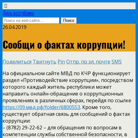
День республики
26.04.2019
Сообщи о фактах коррупции!
Поделиться
Твитнуть
Pin
Отпр. по эл. почте
SMS
На официальном сайте МВД по КЧР функционирует
раздел «Противодействие коррупции», посредством
которого каждый житель республики может
направить онлайн-обращение о коррупционных
проявлениях в различных сферах, перейдя по ссылке
https://09.мвд.рф/folder/6800553
. Кроме того,
существует обратная связь для сообщений о фактах
коррупции:
– (8782) 29-22-62 – для обращения по вопросам в
компетенции службы собственной безопасности, в