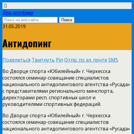
День республики
31.05.2019
Антидопинг
Поделиться
Твитнуть
Pin
Отпр. по эл. почте
SMS
Во Дворце спорта «Юбилейный» г. Черкесска
состоялся семинар-совещание специалистов
национального антидопингового агентства «Русада»
с представителями регионального минспорта,
директорами респ. спортивных школ и
руководителями спортивных федераций.
Во Дворце спорта «Юбилейный» г. Черкесска
состоялся семинар-совещание специалистов
национального антидопингового агентства «Русада»