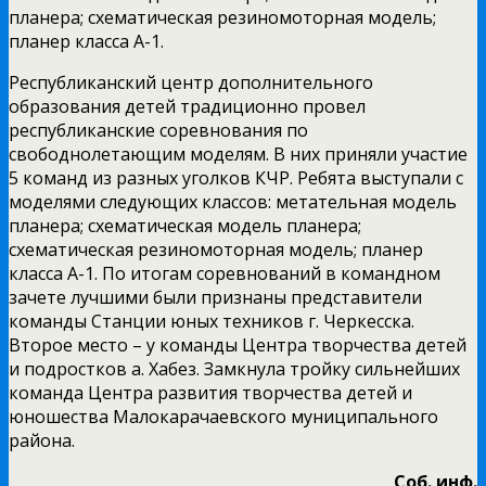
планера; схематическая резиномоторная модель;
планер класса А-1.
Республиканский центр дополнительного
образования детей традиционно провел
республиканские соревнования по
свободнолетающим моделям. В них приняли участие
5 команд из разных уголков КЧР. Ребята выступали с
моделями следующих классов: метательная модель
планера; схематическая модель планера;
схематическая резиномоторная модель; планер
класса А-1. По итогам соревнований в командном
зачете лучшими были признаны представители
команды Станции юных техников г. Черкесска.
Второе место – у команды Центра творчества детей
и подростков а. Хабез. Замкнула тройку сильнейших
команда Центра развития творчества детей и
юношества Малокарачаевского муниципального
района.
Соб. инф.