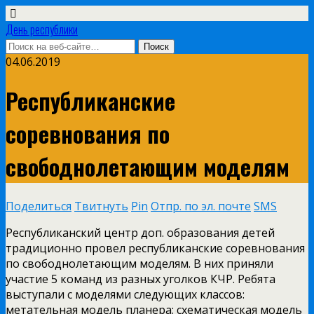
День республики
04.06.2019
Республиканские
соревнования по
свободнолетающим моделям
Поделиться
Твитнуть
Pin
Отпр. по эл. почте
SMS
Республиканский центр доп. образования детей
традиционно провел республиканские соревнования
по свободнолетающим моделям. В них приняли
участие 5 команд из разных уголков КЧР. Ребята
выступали с моделями следующих классов:
метательная модель планера; схематическая модель