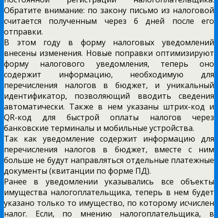
Обратите внимание: по закону письмо из налоговой
считается полученным через 6 дней после его
отправки.
В этом году в форму налоговых уведомлений
внесены изменения. Новые поправки оптимизируют
форму налогового уведомления, теперь оно
содержит информацию, необходимую для
перечисления налогов в бюджет, и уникальный
идентификатор, позволяющий вводить сведения
автоматически. Также в нем указаны штрих-код и
QR-код для быстрой оплаты налогов через
банковские терминалы и мобильные устройства.
Так как уведомление содержит информацию для
перечисления налогов в бюджет, вместе с ним
больше не будут направляться отдельные платежные
документы (квитанции по форме ПД).
Ранее в уведомлении указывались все объекты
имущества налогоплательщика, теперь в нем будет
указано только то имущество, по которому исчислен
налог. Если, по мнению налогоплательщика, в