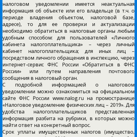
налоговом уведомлении имеется неактуальная
информация об объекте или его владельце (в т.ч. о
периоде владения объектом, налоговой базе,
адресе), то для ее проверки и актуализации
необходимо обратиться в налоговые органы любым
удобным способом: для пользователей «Личного
кабинета налогоплательщика» – через личный
кабинет налогоплательщика; для иных лиц –
посредством личного обращения в инспекцию, через
интернет-сервис ФНС России «Обратиться в ФНС
России» или путем направления почтового
сообщения в налоговый орган.
С подробной информацией о налоговом
уведомлении можно ознакомиться на официальном
сайте ФНС России www.nalog.ru на промостранице
«Налоговое уведомление физических лиц – 2019». Для
удобства налогоплательщиков представленная
информация разбита на рубрики, в которых можно
найти ответ на конкретный вопрос.
Срок уплаты имущественных налогов (имущество,