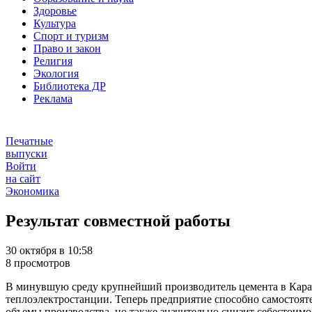
Здоровье
Культура
Спорт и туризм
Право и закон
Религия
Экология
Библиотека ДР
Реклама
Печатные
выпуски
Войти
на сайт
Экономика
Результат совместной работы
30 октября в 10:58
8 просмотров
В минувшую среду крупнейший производитель цемента в Карач
теплоэлектростанции. Теперь предприятие способно самостоят
объемы производства, но также значительно снизит себестоим