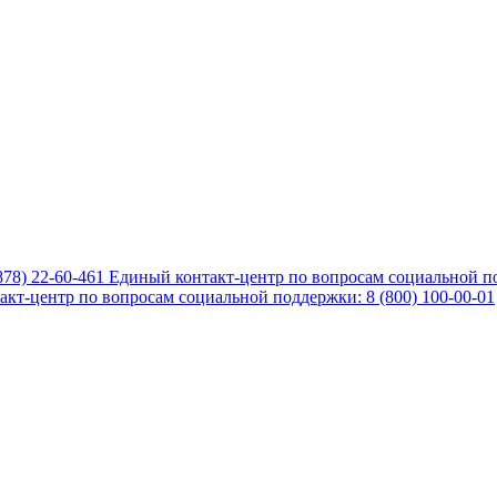
878) 22-60-461
Единый контакт-центр по вопросам социальной по
кт-центр по вопросам социальной поддержки: 8 (800) 100-00-01