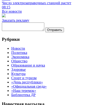
Число электрозаправочных станций растет
08:15
Все новости
Заказать рекламу
Отправить
Рубрики
Новости
Политика
Экономика
Общество
Образование и наука
Здоровье
Культура
Спорт и туризм
«День республики»
«Официальная среда»
«Наш теремок»
Библиотека ДР
Новостная рассылка