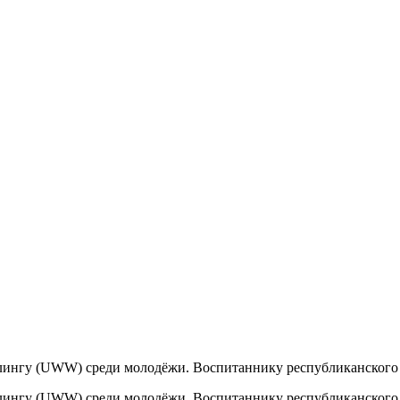
ингу (UWW) среди молодёжи. Воспитаннику республиканского кл
ингу (UWW) среди молодёжи. Воспитаннику республиканского кл