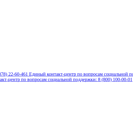
878) 22-60-461
Единый контакт-центр по вопросам социальной по
кт-центр по вопросам социальной поддержки: 8 (800) 100-00-01