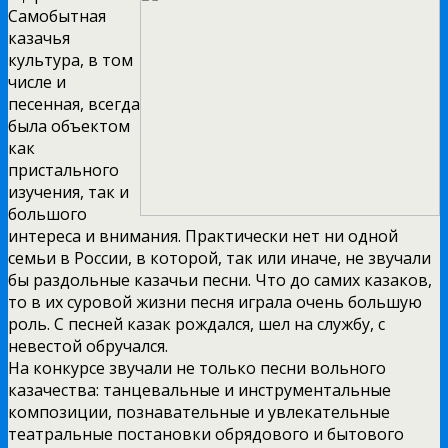
Самобытная
казачья
культура, в том
числе и
песенная, всегда
была объектом
как
пристального
изучения, так и
большого
интереса и внимания. Практически нет ни одной
семьи в России, в которой, так или иначе, не звучали
бы раздольные казачьи песни. Что до самих казаков,
то в их суровой жизни песня играла очень большую
роль. С песней казак рождался, шел на службу, с
невестой обручался.
На конкурсе звучали не только песни вольного
казачества: танцевальные и инструментальные
композиции, познавательные и увлекательные
театральные постановки обрядового и бытового