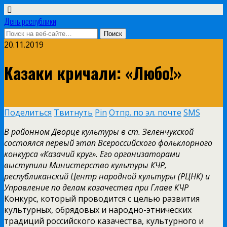
День республики
20.11.2019
Казаки кричали: «Любо!»
Поделиться
Твитнуть
Pin
Отпр. по эл. почте
SMS
В районном Дворце культуры в ст. Зеленчукской
состоялся первый этап Всероссийского фольклорного
конкурса «Казачий круг». Его организаторами
выступили Министерство культуры КЧР,
республиканский Центр народной культуры (РЦНК) и
Управление по делам казачества при Главе КЧР
Конкурс, который проводится с целью развития
культурных, обрядовых и народно-этнических
традиций российского казачества, культурного и