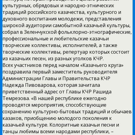
культурных, обрядовых и народно-этнических
традиций российского казачества, культурного и
духовного воспитания молодежи, представления
широкой аудитории самобытной казачьей культуры,
собрал в Зеленчукской фольклорно-этнографические,
профессиональные и любительские казачьи
творческие коллективы, исполнителей, а также
творческие коллективы, репертуар которых состоит
из казачьих песен, из разных уголков КЧР.
Всех участников перед началом «Казачьего круга»
поздравила первый заместитель руководителя
Администрации Главы и Правительства КЧР
Надежда Пивоварова, которая зачитала
приветственный адрес от Главы КЧР Рашида
Темрезова. «В нашей республике ежегодно
проводятся мероприятия, способствующие
сохранению культурно-бытовых традиций и обычаев
казаков, приобщению молодого поколения к
казачьей культуре. Колоритные казачьи песни и
танцы любимы всеми народами республики, –