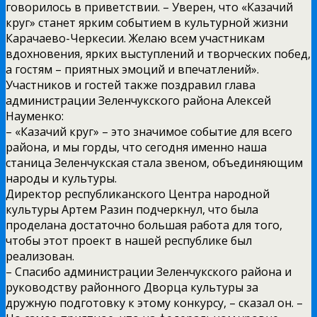
говорилось в приветствии. – Уверен, что «Казачий
круг» станет ярким событием в культурной жизни
Карачаево-Черкесии. Желаю всем участникам
вдохновения, ярких выступлений и творческих побед,
а гостям – приятных эмоций и впечатлений».
Участников и гостей также поздравил глава
администрации Зеленчукского района Алексей
Науменко:
– «Казачий круг» – это значимое событие для всего
района, и мы горды, что сегодня именно наша
станица Зеленчукская стала звеном, объединяющим
народы и культуры.
Директор республиканского Центра народной
культуры Артем Разин подчеркнул, что была
проделана достаточно большая работа для того,
чтобы этот проект в нашей республике был
реализован.
– Спасибо администрации Зеленчукского района и
руководству районного Дворца культуры за
дружную подготовку к этому конкурсу, – сказал он. –