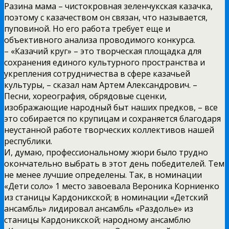
Разина мама – чистокровная зеленчукская казачка,
поэтому с казачеством он связан, что называется,
пуповиной. Но его работа требует еще и
объективного анализа проводимого конкурса.
– «Казачий круг» – это творческая площадка для
сохранения единого культурного пространства и
укрепления сотрудничества в сфере казачьей
культуры, – сказал нам Артем Александрович. –
Песни, хореография, обрядовые сценки,
изображающие народный быт наших предков, – все
это собирается по крупицам и сохраняется благодаря
неустанной работе творческих коллективов нашей
республики.
И, думаю, профессиональному жюри было трудно
окончательно выбрать в этот день победителей. Тем
не менее лучшие определены. Так, в номинации
«Дети соло» 1 место завоевала Вероника Корниенко
из станицы Кардоникской; в номинации «Детский
ансамбль» лидировал ансамбль «Раздолье» из
станицы Кардоникской; народному ансамблю