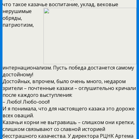
что такое казачье
воспитание, уклад, вековые
нерушимые
обряды,
патриотизм,
интернационализм. Пусть победа достанется самому
достойному!
Достойных, впрочем, было очень много, недаром
зрители – почтенные казаки – оглушительно кричали
после каждого выступления:
– Любо! Любо-ооо!!
И я понимала, что для настоящего казака это дороже
всех оваций.
Казачьи корни не вытравишь – слишком они крепки,
слишком связывают со славной историей
бесстрашного казачества. У директора РЦНК Артема