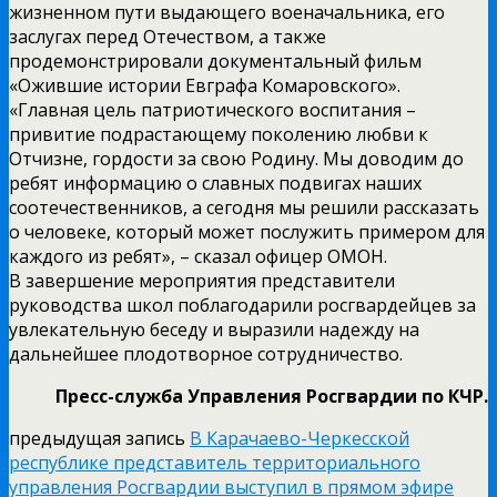
жизненном пути выдающего военачальника, его
заслугах перед Отечеством, а также
продемонстрировали документальный фильм
«Ожившие истории Евграфа Комаровского».
«Главная цель патриотического воспитания –
привитие подрастающему поколению любви к
Отчизне, гордости за свою Родину. Мы доводим до
ребят информацию о славных подвигах наших
соотечественников, а сегодня мы решили рассказать
о человеке, который может послужить примером для
каждого из ребят», – сказал офицер ОМОН.
В завершение мероприятия представители
руководства школ поблагодарили росгвардейцев за
увлекательную беседу и выразили надежду на
дальнейшее плодотворное сотрудничество.
Пресс-служба Управления Росгвардии по КЧР.
предыдущая запись
В Карачаево-Черкесской
республике представитель территориального
управления Росгвардии выступил в прямом эфире