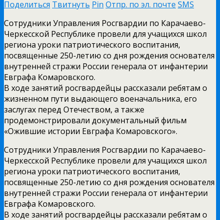
Поделиться
Твитнуть
Pin
Отпр. по эл. почте
SMS
Сотрудники Управления Росгвардии по Карачаево-
Черкесской Республике провели для учащихся школ
региона уроки патриотического воспитания,
посвященные 250-летию со дня рождения основателя
внутренней стражи России генерала от инфантерии
Евграфа Комаровского.
В ходе занятий росгвардейцы рассказали ребятам о
жизненном пути выдающего военачальника, его
заслугах перед Отечеством, а также
продемонстрировали документальный фильм
«Ожившие истории Евграфа Комаровского».
Сотрудники Управления Росгвардии по Карачаево-
Черкесской Республике провели для учащихся школ
региона уроки патриотического воспитания,
посвященные 250-летию со дня рождения основателя
внутренней стражи России генерала от инфантерии
Евграфа Комаровского.
В ходе занятий росгвардейцы рассказали ребятам о