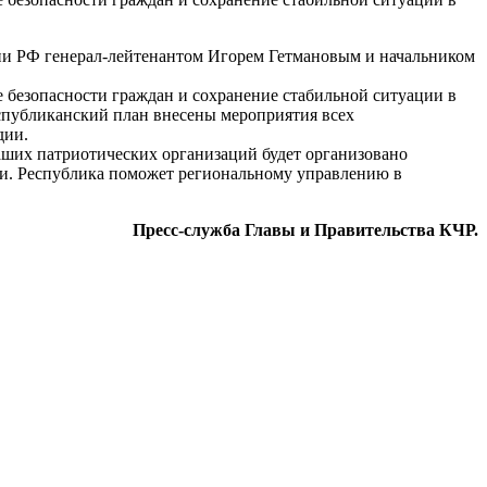
ии РФ генерал-лейтенантом Игорем Гетмановым и начальником
е безопасности граждан и сохранение стабильной ситуации в
еспубликанский план внесены мероприятия всех
дии.
наших патриотических организаций будет организовано
ии. Республика поможет региональному управлению в
Пресс-служба Главы и Правительства КЧР.