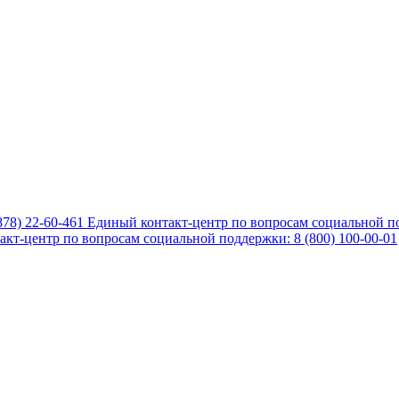
878) 22-60-461
Единый контакт-центр по вопросам социальной по
кт-центр по вопросам социальной поддержки: 8 (800) 100-00-01