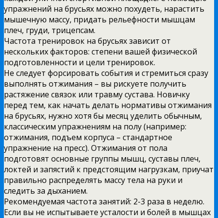
упражнений на брусьях можно похудеть, нарастить
мышечную массу, придать рельефности мышцам
плеч, груди, трицепсам.
Частота тренировок на брусьях зависит от
нескольких факторов: степени вашей физической
подготовленности и цели тренировок.
Не следует форсировать события и стремиться сразу
выполнять отжимания – вы рискуете получить
растяжение связок или травму сустава. Новичку
перед тем, как начать делать нормативы отжимания
на брусьях, нужно хотя бы месяц уделить обычным,
классическим упражнениям на полу (например:
отжимания, подъем корпуса – стандартное
упражнение на пресс). Отжимания от пола
подготовят основные группы мышц, суставы плеч,
локтей и запястий к предстоящим нагрузкам, приучат
правильно распределять массу тела на руки и
следить за дыханием.
Рекомендуемая частота занятий: 2-3 раза в неделю.
Если вы не испытываете усталости и болей в мышцах