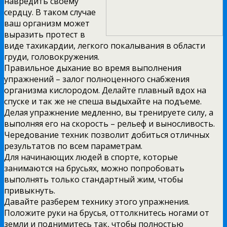
навредить своему
сердцу. В таком случае
ваш организм может
выразить протест в
виде тахикардии, легкого покалывания в области
груди, головокружения.
Правильное дыхание во время выполнения
упражнений – залог полноценного снабжения
организма кислородом. Делайте плавный вдох на
спуске и так же не спеша выдыхайте на подъеме.
Делая упражнение медленно, вы тренируете силу, а
выполняя его на скорость – рельеф и выносливость.
Чередование техник позволит добиться отличных
результатов по всем параметрам.
Для начинающих людей в спорте, которые
занимаются на брусьях, можно попробовать
выполнять только стандартный жим, чтобы
привыкнуть.
Давайте разберем технику этого упражнения.
Положите руки на брусья, оттолкнитесь ногами от
земли и поднимитесь так, чтобы полностью