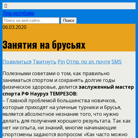
День республики
06.03.2020
Занятия на брусьях
Поделиться
Твитнуть
Pin
Отпр. по эл. почте
SMS
Полезными советами о том, как правильно
заниматься спортом и сохранять долгие годы
физическое здоровье, делится
заслуженный мастер
спорта РФ Науруз ТЕМРЕЗОВ:
– Главной проблемой большинства новичков,
которые приходят на уличные турники и брусья,
является абсолютное незнание того, что нужно
делать для получения хорошего результата. Так как
нет ни опыта, ни знаний, многие начинающие
спортсмены задаются вопросом: «Как часто можно