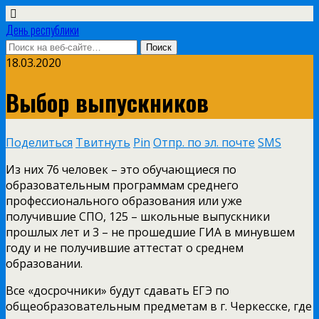
День республики
18.03.2020
Выбор выпускников
Поделиться
Твитнуть
Pin
Отпр. по эл. почте
SMS
Из них 76 человек – это обучающиеся по
образовательным программам среднего
профессионального образования или уже
получившие СПО, 125 – школьные выпускники
прошлых лет и 3 – не прошедшие ГИА в минувшем
году и не получившие аттестат о среднем
образовании.
Все «досрочники» будут сдавать ЕГЭ по
общеобразовательным предметам в г. Черкесске, где