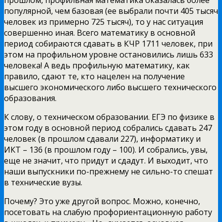
популярной, чем базовая (ее выбрали почти 405 тысяч
человек из примерно 725 тысяч), то у нас ситуация
совершенно иная. Всего математику в основной
период собираются сдавать в КЧР 1711 человек, при
этом на профильном уровне остановились лишь 633
человека! А ведь профильную математику, как
правило, сдают те, кто нацелен на получение
высшего экономического либо высшего технического
образования.
К слову, о техническом образовании. ЕГЭ по физике в
этом году в основной период собрались сдавать 247
человек (в прошлом сдавали 227), информатику и
ИКТ – 136 (в прошлом году – 100). И собрались, увы,
еще не значит, что придут и сдадут. И выходит, что
наши выпускники по-прежнему не сильно-то спешат
в технические вузы.
Почему? Это уже другой вопрос. Можно, конечно,
посетовать на слабую профориентационную работу