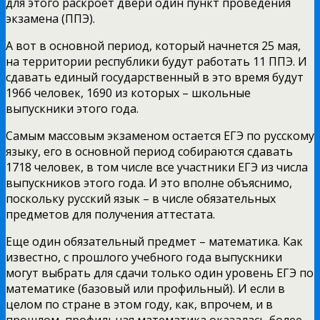
для этого раскроет двери один пункт проведения
экзамена (ППЭ).
А вот в основной период, который начнется 25 мая,
на территории республики будут работать 11 ППЭ. И
сдавать единый государственный в это время будут
1966 человек, 1690 из которых – школьные
выпускники этого года.
Самым массовым экзаменом остается ЕГЭ по русскому
языку, его в основной период собираются сдавать
1718 человек, в том числе все участники ЕГЭ из числа
выпускников этого года. И это вполне объяснимо,
поскольку русский язык – в числе обязательных
предметов для получения аттестата.
Еще один обязательный предмет – математика. Как
известно, с прошлого учебного года выпускники
могут выбрать для сдачи только один уровень ЕГЭ по
математике (базовый или профильный). И если в
целом по стране в этом году, как, впрочем, и в
прошлом, профильная математика оказалась более