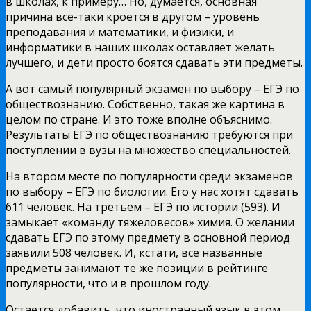
в школах, к примеру… Но, думается, основная
причина все-таки кроется в другом – уровень
преподавания и математики, и физики, и
информатики в наших школах оставляет желать
лучшего, и дети просто боятся сдавать эти предметы.
А вот самый популярный экзамен по выбору – ЕГЭ по
обществознанию. Собственно, такая же картина в
целом по стране. И это тоже вполне объяснимо.
Результаты ЕГЭ по обществознанию требуются при
поступлении в вузы на множество специальностей.
На втором месте по популярности среди экзаменов
по выбору – ЕГЭ по биологии. Его у нас хотят сдавать
611 человек. На третьем – ЕГЭ по истории (593). И
замыкает «команду тяжеловесов» химия. О желании
сдавать ЕГЭ по этому предмету в основной период
заявили 508 человек. И, кстати, все названные
предметы занимают те же позиции в рейтинге
популярности, что и в прошлом году.
Остается добавить, что иностранный язык в этом