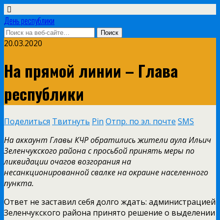
День республики
20.03.2020
На прямой линии – Глава
республики
Поделиться
Твитнуть
Pin
Отпр. по эл. почте
SMS
На аккаунт Главы КЧР обратились жители аула Ильич
Зеленчукского района с просьбой принять меры по
ликвидации очагов возгорания на
несанкционированной свалке на окраине населенного
пункта.
Ответ не заставил себя долго ждать: администрацией
Зеленчукского района принято решение о выделении