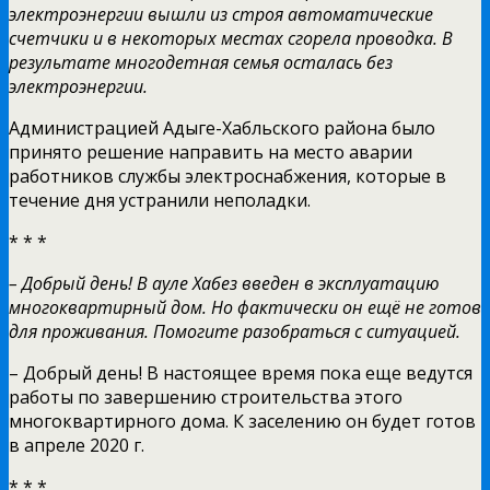
электроэнергии вышли из строя автоматические
счетчики и в некоторых местах сгорела проводка. В
результате многодетная семья осталась без
электроэнергии.
Администрацией Адыге-Хабльского района было
принято решение направить на место аварии
работников службы электроснабжения, которые в
течение дня устранили неполадки.
* * *
– Добрый день! В ауле Хабез введен в эксплуатацию
многоквартирный дом. Но фактически он ещё не готов
для проживания. Помогите разобраться с ситуацией.
– Добрый день! В настоящее время пока еще ведутся
работы по завершению строительства этого
многоквартирного дома. К заселению он будет готов
в апреле 2020 г.
* * *