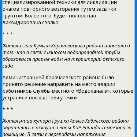
специализированной техники для ликвидации
очагов повторного возгорания путем засыпки
грунтом. Более того, будет полностью
ликвидирована свалка.
* * *
Жители села Кумыш Карачаевского района написали о
том, что в связи с износом водопроводной трубы
образовался прорыв воды на территории детского
сада.
Администрацией Карачаевского района было
принято решение направить на место аварии
работников службы местного «Водоканала», которые
устранили последствия утечки.
* * *
Жительница хутора Грушка Адыге-Хабльского района
обратилась в аккаунт Главы КЧР Рашида Темрезова за
помощью. В связи с перепадами напряжения