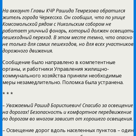
На аккаунт Главы КЧР Рашида Темрезова обратился
житель города Черкесска. Он сообщил, что по улице
Комсомольской рядом с Никольским собором не
работает уличный фонарь, который должен освещать
пешеходный переход. В этом месте темно, что опасно
не только для самих пешеходов, но для всех участников
дорожного движения.
Сообщение было направлено в компетентные
органы, и работники Управления жилищно-
коммунального хозяйства приняли необходимые
меры незамедлительно. Поломка была устранена.
* * *
– Уважаемый Рашид Бориспиевич! Спасибо за освещение
на дорогах! Безопасность и комфортное передвижение
по дорогам во многом зависит от хорошего освещения.
– Освещение дорог вдоль населенных пунктов – один