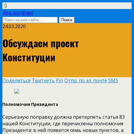
День республики
24.03.2020
Обсуждаем проект
Конституции
Поделиться
Твитнуть
Pin
Отпр. по эл. почте
SMS
Полномочия Президента
Серьезную поправку должна претерпеть статья 83
нашей Конституции, где перечислены полномочия
Президента: в ней появится семь новых пунктов, а