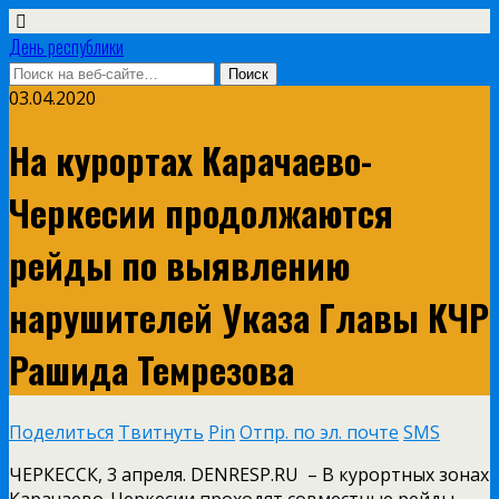
День республики
03.04.2020
На курортах Карачаево-
Черкесии продолжаются
рейды по выявлению
нарушителей Указа Главы КЧР
Рашида Темрезова
Поделиться
Твитнуть
Pin
Отпр. по эл. почте
SMS
ЧЕРКЕССК, 3 апреля. DENRESP.RU – В курортных зонах
Карачаево-Черкесии проходят совместные рейды