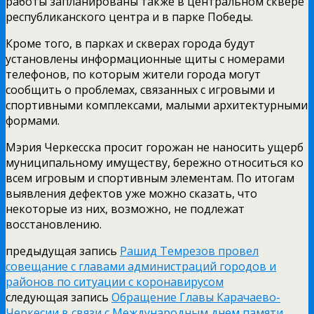
работы запланированы также в центральном сквере
республиканского центра и в парке Победы.
Кроме того, в парках и скверах города будут
установлены информационные щиты с номерами
телефонов, по которым жители города могут
сообщить о проблемах, связанных с игровыми и
спортивными комплексами, малыми архитектурными
формами.
Мэрия Черкесска просит горожан не наносить ущерб
муниципальному имуществу, бережно относиться ко
всем игровым и спортивным элементам. По итогам
выявления дефектов уже можно сказать, что
некоторые из них, возможно, не подлежат
восстановлению.
предыдущая запись
Рашид Темрезов провел
совещание с главами администраций городов и
районов по ситуации с коронавирусом
следующая запись
Обращение Главы Карачаево-
Черкесии в связи с Международным днем памяти