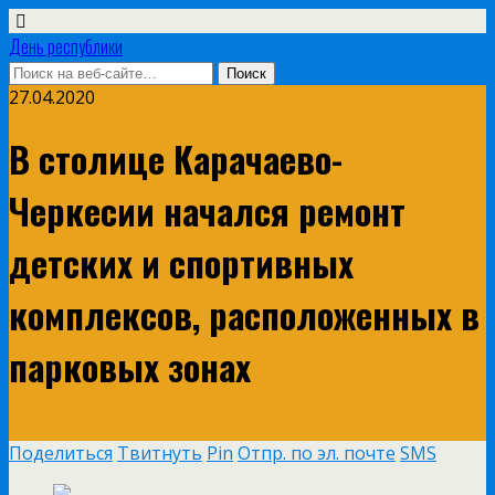
День республики
27.04.2020
В столице Карачаево-
Черкесии начался ремонт
детских и спортивных
комплексов, расположенных в
парковых зонах
Поделиться
Твитнуть
Pin
Отпр. по эл. почте
SMS