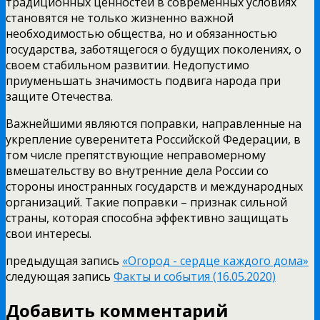
традиционных ценностей в современных условиях
становятся не только жизненно важной
необходимостью общества, но и обязанностью
государства, заботящегося о будущих поколениях, о
своем стабильном развитии. Недопустимо
приуменьшать значимость подвига народа при
защите Отечества.
Важнейшими являются поправки, направленные на
укрепление суверенитета Российской Федерации, в
том числе препятствующие неправомерному
вмешательству во внутренние дела России со
стороны иностранных государств и международных
организаций. Такие поправки – признак сильной
страны, которая способна эффективно защищать
свои интересы.
предыдущая запись
«Огород - сердце каждого дома»
следующая запись
Факты и события (16.05.2020)
Добавить комментарий