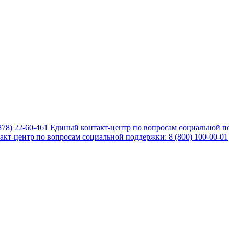
878) 22-60-461
Единый контакт-центр по вопросам социальной по
кт-центр по вопросам социальной поддержки: 8 (800) 100-00-01