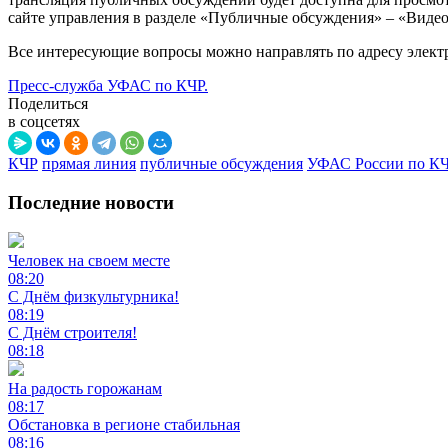
сайте управления в разделе «Публичные обсуждения» – «Виде
Все интересующие вопросы можно направлять по адресу электро
Пресс-служба УФАС по КЧР.
Поделиться
в соцсетях
КЧР
прямая линия
публичные обсуждения
УФАС России по К
Последние новости
Человек на своем месте
08:20
С Днём физкультурника!
08:19
С Днём строителя!
08:18
На радость горожанам
08:17
Обстановка в регионе стабильная
08:16