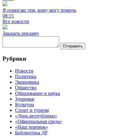
Я помогаю тем, кому могу помочь
08:15
Все новости
Заказать рекламу
Отправить
Рубрики
Новости
Политика
Экономика
Общество
Образование и наука
Здоровье
Культура
Спорт и туризм
«День республики»
«Официальная среда»
«Наш теремок»
Библиотека ДР