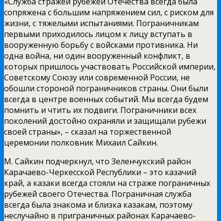
«Служба стражей рубежей Отечества всегда была
сопряжена с большим напряжением сил, с риском для
жизни, с тяжелыми испытаниями. Пограничникам
первыми приходилось лицом к лицу вступать в
вооруженную борьбу с войсками противника. Ни
одна война, ни один вооруженный конфликт, в
которых пришлось участвовать Российской империи,
Советскому Союзу или современной России, не
обошли стороной пограничников страны. Они были
всегда в центре военных событий. Мы всегда будем
помнить и чтить их подвиги. Пограничники всех
поколений достойно охраняли и защищали рубежи
своей страны», – сказал на торжественной
церемонии полковник Михаил Сайкин.
М. Сайкин подчеркнул, что Зеленчукский район
Карачаево-Черкесской Республики – это казачий
край, а казаки всегда стояли на страже пограничных
рубежей своего Отечества. Пограничная служба
всегда была знакома и близка казакам, поэтому
неслучайно в приграничных районах Карачаево-