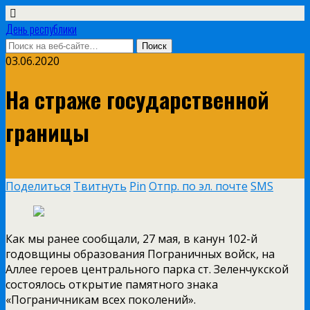
День республики
03.06.2020
На страже государственной
границы
Поделиться
Твитнуть
Pin
Отпр. по эл. почте
SMS
Как мы ранее сообщали, 27 мая, в канун 102-й
годовщины образования Пограничных войск, на
Аллее героев центрального парка ст. Зеленчукской
состоялось открытие памятного знака
«Пограничникам всех поколений».