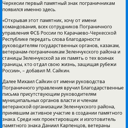
Черкесии первый памятный знак пограничникам
появился именно здесь.
«Открывая этот памятник, хочу от имени
командования, всех сотрудников Пограничного
управления ФСБ России по Карачаево-Черкесской
Республике передать слова благодарности
руководителям государственных органов, казакам,
ветеранам-пограничникам Зеленчукского района и
станицы Зеленчукской за их память о тех воинах
границы, кто отдал свою жизнь, защищая рубежи
России», – добавил М. Сайкин.
Далее Михаил Сайкин от имени руководства
Пограничного управления вручил Благодарственные
письма присутствующим руководителям
муниципальных органов власти и членам
ветеранской организации Зеленчукского района,
принявшим активное участие в создании памятного
знака. Среди них проектировщик и изготовитель
памятного знака Даниил Карпенцов, ветераны