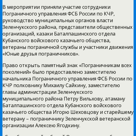
В мероприятии приняли участие сотрудники
Пограничного управления ФСБ России по КЧР,
руководство муниципальных органов власти
Зеленчукского района, представители общественных
организаций, казаки Баталпашинского отдела
Кубанского войскового казачьего общества,
ветераны пограничной службы и участники движения
«Юные друзья пограничников».
Право открыть памятный знак «Пограничникам всех
поколений» было предоставлено заместителю
начальника Пограничного управления ФСБ России по
КЧР полковнику Михаилу Сайкину, заместителю
главы администрации Зеленчукского
муниципального района Петру Вильхову, атаману
Баталпашинского отдела Кубанского войскового
казачьего общества Игорю Шеховцову и старейшему
ветерану – пограничнику Зеленчукской ветеранской
организации Алексею Ягодкину.