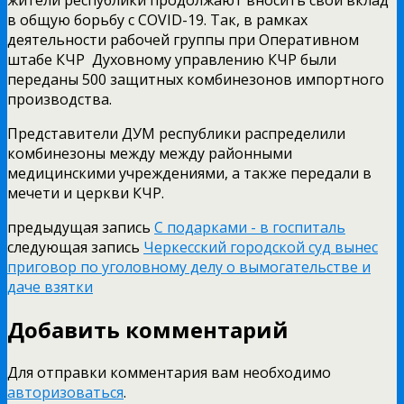
в общую борьбу с COVID-19. Так, в рамках
деятельности рабочей группы при Оперативном
штабе КЧР Духовному управлению КЧР были
переданы 500 защитных комбинезонов импортного
производства.
Представители ДУМ республики распределили
комбинезоны между между районными
медицинскими учреждениями, а также передали в
мечети и церкви КЧР.
предыдущая запись
С подарками - в госпиталь
следующая запись
Черкесский городской суд вынес
приговор по уголовному делу о вымогательстве и
даче взятки
Добавить комментарий
Для отправки комментария вам необходимо
авторизоваться
.