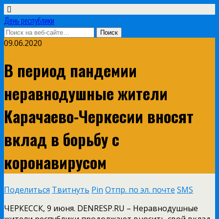
День республики
09.06.2020
В период пандемии
неравнодушные жители
Карачаево-Черкесии вносят
вклад в борьбу с
коронавирусом
Поделиться
Твитнуть
Pin
Отпр. по эл. почте
SMS
ЧЕРКЕССК, 9 июня. DENRESP.RU – Неравнодушные
жители республики продолжают вносить свой вклад