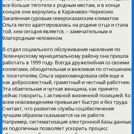
все больше тяготела к родным местам, и в конце
концов они вернулись в Карачаево-Черкесию.
Закаленная суровым североказахским климатом
Ольга легко адаптировалась на родине отца и стала
той, кем сегодня является, – замечательным и
благородным человеком.
В отдел социального обслуживания населения по
Зеленчукскому муниципальному району она пришла
работать в 1999 году. Всегда дружелюбная со своими
коллегами, обходительная и вежливая по отношению
к посетителям, Ольга зарекомендовала себя еще и
как добросовестный, грамотный и честный работник.
Эта обаятельная и чуткая женщина, как принято
сейчас говорить, с активной жизненной позицией. Ко
всем нововведениям привыкает быстро и без труда.
Считает, что развитие службы соцобеспечения
лучшим образом сказывается на их работе.
Например, систематизация электронной базы данных
их подопечных позволяет ускорить процесс