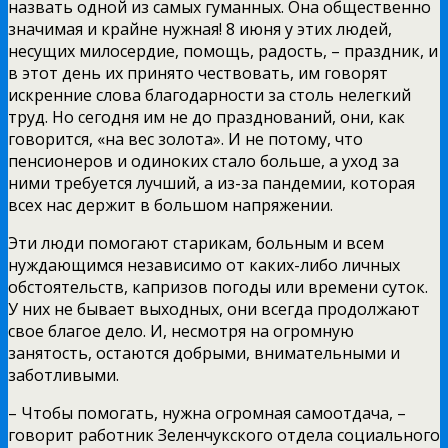
назвать одной из самых гуманных. Она общественно
значимая и крайне нужная! 8 июня у этих людей,
несущих милосердие, помощь, радость, – праздник, и
в этот день их принято чествовать, им говорят
искренние слова благодарности за столь нелегкий
труд. Но сегодня им не до празднований, они, как
говорится, «на вес золота». И не потому, что
пенсионеров и одиноких стало больше, а уход за
ними требуется лучший, а из-за пандемии, которая
всех нас держит в большом напряжении.
Эти люди помогают старикам, больным и всем
нуждающимся независимо от каких-либо личных
обстоятельств, капризов погоды или времени суток.
У них не бывает выходных, они всегда продолжают
свое благое дело. И, несмотря на огромную
занятость, остаются добрыми, внимательными и
заботливыми.
– Чтобы помогать, нужна огромная самоотдача, –
говорит работник Зеленчукского отдела социального