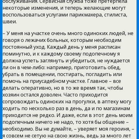
обслуживания. Сервисная служба тоже претерпела
некоторые изменения, и теперь желающие могут
воспользоваться услугами парикмахера, стилиста,
швеи.
– У меня на участке очень много одиноких людей, не
говоря о лежачих больных, которым необходим
постоянный уход. Каждый день у меня расписан
поминутно, и к каждому своему подопечному я
должна успеть заглянуть и убедиться, не нуждается
ли он в чем-либо: например, приготовить обед,
убрать в помещении, постирать, погладить или
помочь на приусадебном участке. Главное – все
делать оперативно, но в то же время так, чтобы
хозяин остался доволен. Часто приходится
сопровождать одиноких на прогулки, в аптеку могу
ходить по несколько раз в день, да и по магазинам
приходится не редко. И даже, если в этот день моим
подопечным ничего не надо, то хотя бы общение –
необходимо. Вы не думайте, – уверяет моя героиня, –
я совсем не сетую на свою жизнь, ведь за много лет