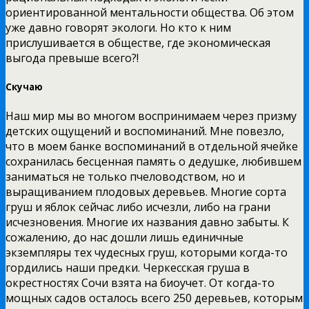
ориентированной ментальности общества. Об этом
уже давно говорят экологи. Но кто к ним
прислушивается в обществе, где экономическая
выгода превыше всего?!
Скучаю
Наш мир мы во многом воспринимаем через призму
детских ощущений и воспоминаний. Мне повезло,
что в моем банке воспоминаний в отдельной ячейке
сохранилась бесценная память о дедушке, любившем
заниматься не только пчеловодством, но и
выращиванием плодовых деревьев. Многие сорта
груш и яблок сейчас либо исчезли, либо на грани
исчезновения. Многие их названия давно забыты. К
сожалению, до нас дошли лишь единичные
экземпляры тех чудесных груш, которыми когда-то
гордились наши предки. Черкесская груша в
окрестностях Сочи взята на биоучет. От когда-то
мощных садов осталось всего 250 деревьев, которым