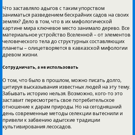
Что заставляло адыгов с таким упорством
заниматься разведением бескрайних садов на своих
землях? Дело в том, что в их мифологической
картине мира ключевое место занимало дерево. Все
материальное устройство Вселенной – от элементов
человеческого тела до структурных составляющих
планеты – олицетворяется в кавказской мифологии
древом жизни.
Сотрудничать, а не использовать
О том, что было в прошлом, можно писать долго,
цитируя высказывания известных людей на эту тему.
Забывать историю нельзя. Возможно, кого-то это
заставит пересмотреть свое потребительское
отношение к дарам природы. Но на сегодняшний
день современные методы селекции вытеснили и
привели к забвению адыгские традиции
культивирования лесосадов.