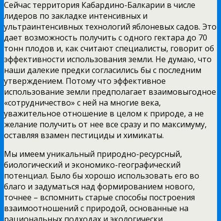
Сейчас территория Кабардино-Балкарии в числе
лидеров по закладке интенсивных и
ультраинтенсивных технологий яблоневых садов. Это
дает возможность получить с одного гектара до 70
тонн плодов и, как считают специалисты, говорит об
эффективности использования земли. Не думаю, что
наши далекие предки согласились бы с последним
утверждением. Потому что эффективное
использование земли предполагает взаимовыгодное
«сотрудничество» с ней на многие века,
уважительное отношение в целом к природе, а не
желание получить от нее все сразу и по максимуму,
оставляя взамен пестициды и химикаты.
Мы имеем уникальный природно-ресурсный,
биологический и экономико-географический
потенциал. Было бы хорошо использовать его во
благо и задуматься над формированием нового,
точнее – вспомнить старые способы построения
взаимоотношений с природой, основанные на
рациональных подходах и экологически