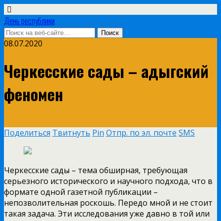
День республики
08.07.2020
Черкесские сады – адыгский
феномен
Поделиться
Твитнуть
Pin
Отпр. по эл. почте
SMS
Черкесские сады – тема обширная, требующая
серьезного исторического и научного подхода, что в
формате одной газетной публикации –
непозволительная роскошь. Передо мной и не стоит
такая задача. Эти исследования уже давно в той или