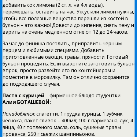
добавить сок лимона (2 ст. л. на 4 л воды),
перемешать, оставить на час. Уксус или лимон нужны,
чтобы все полезные вещества перешли из костей в
бульон – это важно! Довести до кипения, снять пену и
варить на очень медленном огне от 12 до 24 часов.
За час до финиша посолить, приправить черным
перцем и любимыми специями. Добавить
приготовленные овощи, травы, пряности. Готовый
бульон процедить. Если вы хотите заготовить бульон
впрок, просто разлейте его по контейнерам и
поместите в морозилку. Там он отлично сохранится
до подходящего случая.
Паста с курицей
– фирменное блюдо студентки
Алии БОТАШЕВОЙ:
Понадобятся:
спагетти, 1 грудка курицы, 1 зубчик
чеснока, пакет сливок – 400мл; 100 г пармезана, лук, 4
яйца, 40 г топленого масла, соль, сушеные травы
прованса, 250 г свежих шампиньонов.