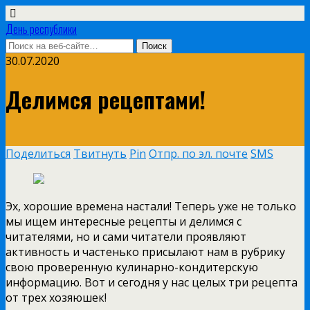
День республики
30.07.2020
Делимся рецептами!
Поделиться
Твитнуть
Pin
Отпр. по эл. почте
SMS
Эх, хорошие времена настали! Теперь уже не только
мы ищем интересные рецепты и делимся с
читателями, но и сами читатели проявляют
активность и частенько присылают нам в рубрику
свою проверенную кулинарно-кондитерскую
информацию. Вот и сегодня у нас целых три рецепта
от трех хозяюшек!