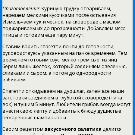
Приготовление:
Куриную грудку отвариваем,
нарезаем мелкими кусочками после остывания.
Измельчаем лук и чеснок, на сковороде с маслом
поджариваем их до прозрачности. Добавляем мясо
птицы и готовим еще пару минут.
Ставим варить спагетти почти до готовности,
руководствуясь указанным на пачке временем. Тем
временем готовим соус: мелко трем сыр, из яиц
берем лишь желток, который соединяем с зеленью,
сливками и сыром, а потом до однородности
взбиваем.
Спагетти откидываем на дуршлаг, затем все наши
заготовки соединяем в глубокой сковороде (типа
вок) и тушим 5 минут. Любители грибов всегда могут
внести свою лепту и добавить к блюду душистые
обжаренные шампиньоны.
Своим рецептом
закусочного салатика
делится