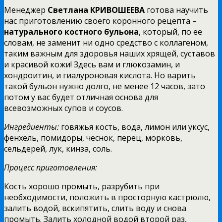
Менеджер
Светлана КРИВОШЕЕВА
готова научить
нас приготовлению своего коронного рецепта –
натурального костного бульона
, который, по ее
словам, не заменит ни одно средство с коллагеном,
таким важным для здоровья наших хрящей, суставов
и красивой кожи! Здесь вам и глюкозамин, и
хондроитин, и гиалуроновая кислота. Но варить
такой бульон нужно долго, не менее 12 часов, зато
потом у вас будет отличная основа для
всевозможных супов и соусов.
Ингредиенты:
говяжья кость, вода, лимон или уксус,
фенхель, помидоры, чеснок, перец, морковь,
сельдерей, лук, кинза, соль.
Процесс приготовления:
Кость хорошо промыть, разрубить при
необходимости, положить в просторную кастрюлю,
залить водой, вскипятить, слить воду и снова
промыть. Залить холодной водой второй раз,