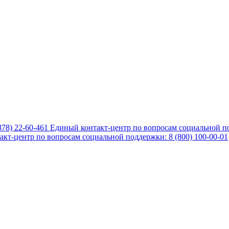
878) 22-60-461
Единый контакт-центр по вопросам социальной по
кт-центр по вопросам социальной поддержки: 8 (800) 100-00-01