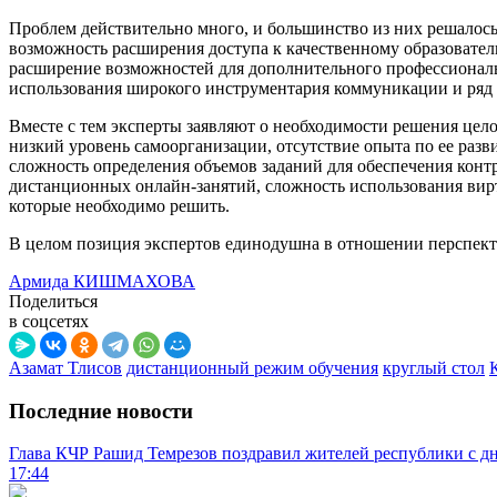
Проблем действительно много, и большинство из них решалось,
возможность расширения доступа к качественному образовател
расширение возможностей для дополнительного профессиональ
использования широкого инструментария коммуникации и ряд 
Вместе с тем эксперты заявляют о необходимости решения цело
низкий уровень самоорганизации, отсутствие опыта по ее ра
сложность определения объемов заданий для обеспечения контр
дистанционных онлайн-занятий, сложность использования вирт
которые необходимо решить.
В целом позиция экспертов единодушна в отношении перспек
Армида КИШМАХОВА
Поделиться
в соцсетях
Азамат Тлисов
дистанционный режим обучения
круглый стол
Последние новости
Глава КЧР Рашид Темрезов поздравил жителей республики с д
17:44