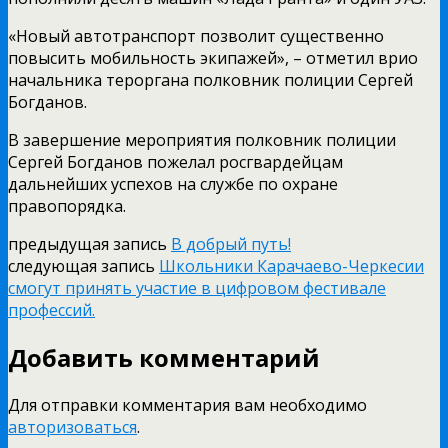
«Новый автотранспорт позволит существенно
повысить мобильность экипажей», – отметил врио
начальника тероргана полковник полиции Сергей
Богданов.
В завершение мероприятия полковник полиции
Сергей Богданов пожелал росгвардейцам
дальнейших успехов на службе по охране
правопорядка.
предыдущая запись
В добрый путь!
следующая запись
Школьники Карачаево-Черкесии
смогут принять участие в цифровом фестивале
профессий.
Добавить комментарий
Для отправки комментария вам необходимо
авторизоваться
.