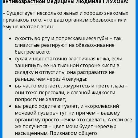
антивозрастной медицины Людмила ГЛУХОВА:
– Существует несколько явных и хорошо знакомых
признаков того, что ваш организм обезвожен или
ему не хватает воды:
сухость во рту и потрескавшиеся губы – так
слизистые реагируют на обезвоживание
быстрее всего;
сухая и недостаточно эластичная кожа, если
защипнуть ее на тыльной стороне кисти в
складку и отпустить, она расправится не
раньше, чем через 4 секунды;
вы часто моргаете, жмуритесь и трете глаза –
они тоже пересохли, и слезной жидкости
попросту не хватает;
вы редко ходите в туалет, и «королевский
мочевой пузырь» тут ни при чем – вашему
организму просто нечем это сделать. А если все
же получится – цвет мочи будет чересчур
насыщенным. Признаком общего