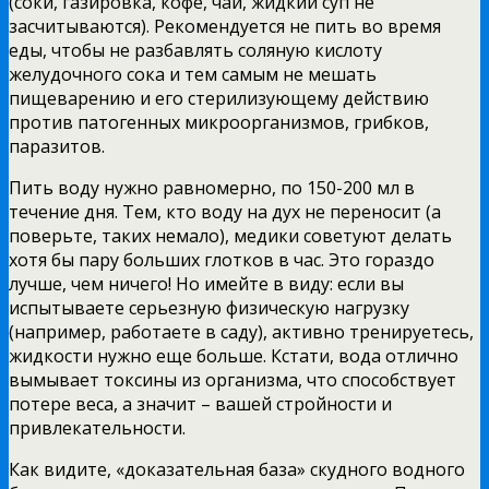
(соки, газировка, кофе, чай, жидкий суп не
засчитываются). Рекомендуется не пить во время
еды, чтобы не разбавлять соляную кислоту
желудочного сока и тем самым не мешать
пищеварению и его стерилизующему действию
против патогенных микроорганизмов, грибков,
паразитов.
Пить воду нужно равномерно, по 150-200 мл в
течение дня. Тем, кто воду на дух не переносит (а
поверьте, таких немало), медики советуют делать
хотя бы пару больших глотков в час. Это гораздо
лучше, чем ничего! Но имейте в виду: если вы
испытываете серьезную физическую нагрузку
(например, работаете в саду), активно тренируетесь,
жидкости нужно еще больше. Кстати, вода отлично
вымывает токсины из организма, что способствует
потере веса, а значит – вашей стройности и
привлекательности.
Как видите, «доказательная база» скудного водного