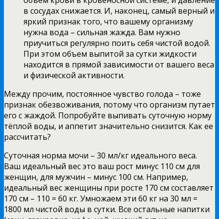
в сосудах снижается. И, наконец, самый верный и
яркий признак того, что вашему организму
нужна вода – сильная жажда. Вам нужно
приучиться регулярно поить себя чистой водой.
При этом объем выпитой за сутки жидкости
находится в прямой зависимости от вашего веса
и физической активности.
Между прочим, постоянное чувство голода – тоже
признак обезвоживания, потому что организм путает
его с жаждой. Попробуйте выпивать суточную норму
тёплой воды, и аппетит значительно снизится. Как ее
рассчитать?
Суточная норма мочи – 30 мл/кг идеального веса.
Ваш идеальный вес это ваш рост минус 110 см для
женщин, для мужчин – минус 100 см. Например,
идеальный вес женщины при росте 170 см составляет
170 см – 110 = 60 кг. Умножаем эти 60 кг на 30 мл =
1800 мл чистой воды в сутки. Все остальные напитки