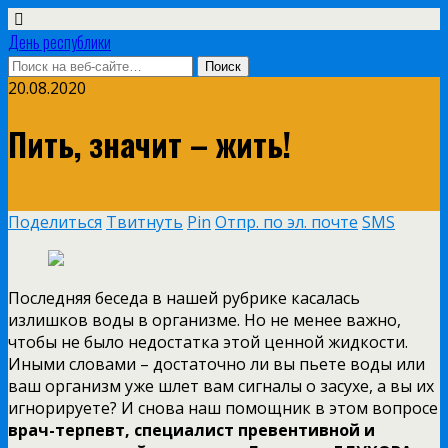
День республики
20.08.2020
Пить, значит – жить!
Поделиться
Твитнуть
Pin
Отпр. по эл. почте
SMS
Последняя беседа в нашей рубрике касалась
излишков воды в организме. Но не менее важно,
чтобы не было недостатка этой ценной жидкости.
Иными словами – достаточно ли вы пьете воды или
ваш организм уже шлет вам сигналы о засухе, а вы их
игнорируете? И снова наш помощник в этом вопросе
врач-терпевт, специалист превентивной и