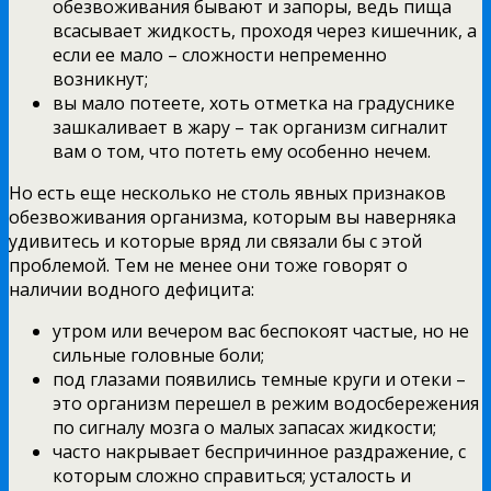
обезвоживания бывают и запоры, ведь пища
всасывает жидкость, проходя через кишечник, а
если ее мало – сложности непременно
возникнут;
вы мало потеете, хоть отметка на градуснике
зашкаливает в жару – так организм сигналит
вам о том, что потеть ему особенно нечем.
Но есть еще несколько не столь явных признаков
обезвоживания организма, которым вы наверняка
удивитесь и которые вряд ли связали бы с этой
проблемой. Тем не менее они тоже говорят о
наличии водного дефицита:
утром или вечером вас беспокоят частые, но не
сильные головные боли;
под глазами появились темные круги и отеки –
это организм перешел в режим водосбережения
по сигналу мозга о малых запасах жидкости;
часто накрывает беспричинное раздражение, с
которым сложно справиться; усталость и