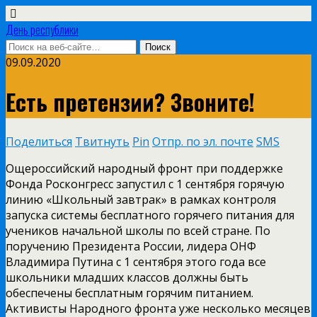
День республики
09.09.2020
Есть претензии? Звоните!
Поделиться
Твитнуть
Pin
Отпр. по эл. почте
SMS
Ощероссийский народный фронт при поддержке
Фонда Росконгресс запустил с 1 сентября горячую
линию «Школьный завтрак» в рамках контроля
запуска системы бесплатного горячего питания для
учеников начальной школы по всей стране. По
поручению Президента России, лидера ОНФ
Владимира Путина с 1 сентября этого года все
школьники младших классов должны быть
обеспечены бесплатным горячим питанием.
Активисты Народного фронта уже несколько месяцев