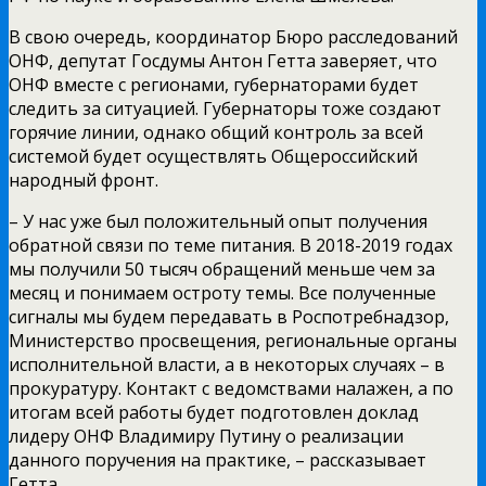
В свою очередь, координатор Бюро расследований
ОНФ, депутат Госдумы Антон Гетта заверяет, что
ОНФ вместе с регионами, губернаторами будет
следить за ситуацией. Губернаторы тоже создают
горячие линии, однако общий контроль за всей
системой будет осуществлять Общероссийский
народный фронт.
– У нас уже был положительный опыт получения
обратной связи по теме питания. В 2018-2019 годах
мы получили 50 тысяч обращений меньше чем за
месяц и понимаем остроту темы. Все полученные
сигналы мы будем передавать в Роспотребнадзор,
Министерство просвещения, региональные органы
исполнительной власти, а в некоторых случаях – в
прокуратуру. Контакт с ведомствами налажен, а по
итогам всей работы будет подготовлен доклад
лидеру ОНФ Владимиру Путину о реализации
данного поручения на практике, – рассказывает
Гетта.