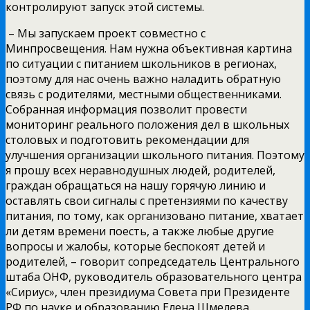
контролируют запуск этой системы.
– Мы запускаем проект совместно с
Минпросвещения. Нам нужна объективная картина
по ситуации с питанием школьников в регионах,
поэтому для нас очень важно наладить обратную
связь с родителями, местными общественниками.
Собранная информация позволит провести
мониторинг реального положения дел в школьных
столовых и подготовить рекомендации для
улучшения организации школьного питания. Поэтому
я прошу всех неравнодушных людей, родителей,
граждан обращаться на нашу горячую линию и
оставлять свои сигналы с претензиями по качеству
питания, по тому, как организовано питание, хватает
ли детям времени поесть, а также любые другие
вопросы и жалобы, которые беспокоят детей и
родителей, – говорит сопредседатель Центрального
штаба ОНФ, руководитель образовательного центра
«Сириус», член президиума Совета при Президенте
РФ по науке и образованию Елена Шмелева.