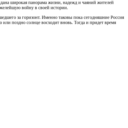
ге дана широкая панорама жизни, надежд и чаяний жителей
тяжелейшую войну в своей истории.
ушедшего за горизонт. Именно таковы пока сегодняшние Россия
о или поздно солнце восходит вновь. Тогда и придет время