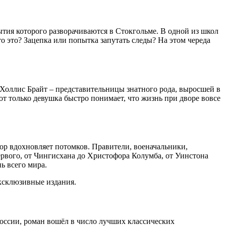
ытия которого разворачиваются в Стокгольме. В одной из школ
о это? Зацепка или попытка запутать следы? На этом череда
 Холлис Брайт – представительницы знатного рода, выросшей в
Вот только девушка быстро понимает, что жизнь при дворе вовсе
ор вдохновляет потомков. Правители, военачальники,
рвого, от Чингисхана до Христофора Колумба, от Уинстона
ь всего мира.
эксклюзивные издания.
оссии, роман вошёл в число лучших классических