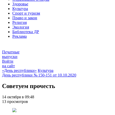
Здоровье
Культура
Спорт и туризм
Право и закон
Религия
Экология
Библиотека ДР
Реклама
Печатные
выпуски
Войти
на сайт
«День республики»
Культура
День республики
№ 150-151 от
10.10.2020
Советуем прочесть
14 октября в 09:48
13 просмотров