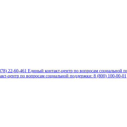
878) 22-60-461
Единый контакт-центр по вопросам социальной по
кт-центр по вопросам социальной поддержки: 8 (800) 100-00-01