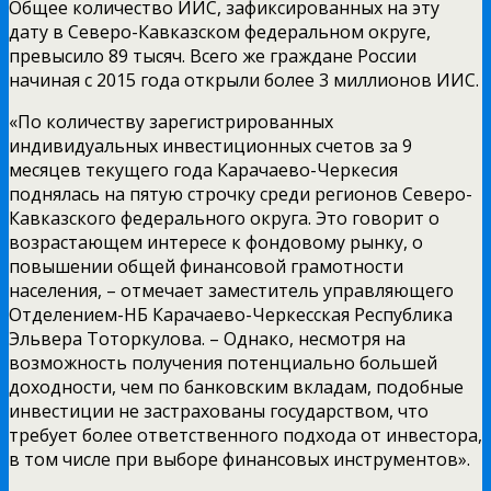
Общее количество ИИС, зафиксированных на эту
дату в Северо-Кавказском федеральном округе,
превысило 89 тысяч. Всего же граждане России
начиная с 2015 года открыли более 3 миллионов ИИС.
«По количеству зарегистрированных
индивидуальных инвестиционных счетов за 9
месяцев текущего года Карачаево-Черкесия
поднялась на пятую строчку среди регионов Северо-
Кавказского федерального округа. Это говорит о
возрастающем интересе к фондовому рынку, о
повышении общей финансовой грамотности
населения, – отмечает заместитель управляющего
Отделением-НБ Карачаево-Черкесская Республика
Эльвера Тоторкулова. – Однако, несмотря на
возможность получения потенциально большей
доходности, чем по банковским вкладам, подобные
инвестиции не застрахованы государством, что
требует более ответственного подхода от инвестора,
в том числе при выборе финансовых инструментов».