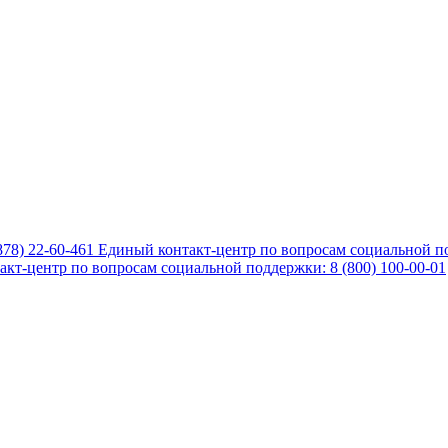
878) 22-60-461
Единый контакт-центр по вопросам социальной по
кт-центр по вопросам социальной поддержки: 8 (800) 100-00-01