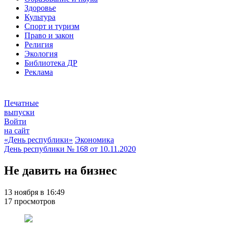
Здоровье
Культура
Спорт и туризм
Право и закон
Религия
Экология
Библиотека ДР
Реклама
Печатные
выпуски
Войти
на сайт
«День республики»
Экономика
День республики
№ 168 от
10.11.2020
Не давить на бизнес
13 ноября в 16:49
17 просмотров