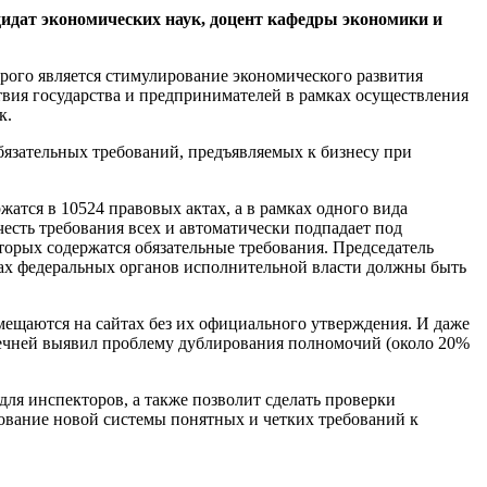
дидат экономических наук, доцент кафедры экономики и
рого является стимулирование экономического развития
твия государства и предпринимателей в рамках осуществления
к.
обязательных требований, предъявляемых к бизнесу при
жатся в 10524 правовых актах, а в рамках одного вида
честь требования всех и автоматически подпадает под
орых содержатся обязательные требования. Председатель
тах федеральных органов исполнительной власти должны быть
мещаются на сайтах без их официального утверждения. И даже
еречней выявил проблему дублирования полномочий (около 20%
для инспекторов, а также позволит сделать проверки
ование новой системы понятных и четких требований к