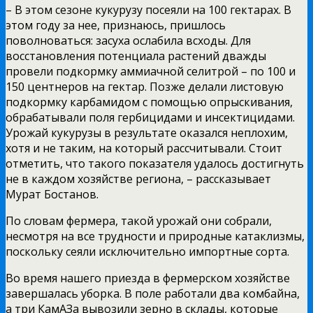
– В этом сезоне кукурузу посеяли на 100 гектарах. В
этом году за нее, признаюсь, пришлось
поволноваться: засуха ослабила всходы. Для
восстановления потенциала растений дважды
провели подкормку аммиачной селитрой – по 100 и
150 центнеров на гектар. Позже делали листовую
подкормку карбамидом с помощью опрыскивания,
обрабатывали поля гербицидами и инсектицидами.
Урожай кукурузы в результате оказался неплохим,
хотя и не таким, на который рассчитывали. Стоит
отметить, что такого показателя удалось достигнуть
не в каждом хозяйстве региона, – рассказывает
Мурат Бостанов.
По словам фермера, такой урожай они собрали,
несмотря на все трудности и природные катаклизмы,
поскольку сеяли исключительно импортные сорта.
Во время нашего приезда в фермерском хозяйстве
завершалась уборка. В поле работали два комбайна,
а три КамАЗа вывозили зерно в склады, которые