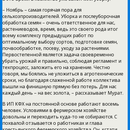
– Ноябрь – самая горячая пора для
сельхозпроизводителей. Уборка и послеуборочная
обработка семян – очень ответственное для нас,
растениеводов, время, ведь это своего рода итог
всему комплексу предыдущих работ по
оптимальному выбору сортов, подготовке семян,
почвообработке, посеву, уходу за растениями.
Первостепенной является задача своевременно
убрать урожай и правильно, соблюдая регламент и
техпроцесс, заложить его на хранение. Честно
говоря, мы боялись не уложиться в агротехнические
сроки, но благодаря слаженной работе коллектива
вышли на финишную прямую без потерь. Для нас
каждый день – на вес золота, – рассказывает Мурат.
В ИП КФХ на постоянной основе работают восемь
человек. Условиями в фермерском хозяйстве
довольны и переходить куда-то не собираются. С
похвалой отзывается о работниках и глава
крестьянского фермерского хозяйства. Он, кстати,