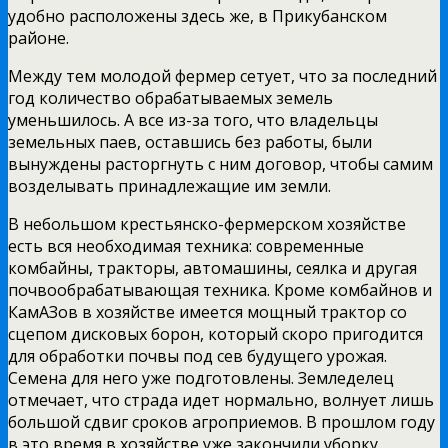
удобно расположены здесь же, в Прикубанском
районе.
Между тем молодой фермер сетует, что за последний
год количество обрабатываемых земель
уменьшилось. А все из-за того, что владельцы
земельных паев, оставшись без работы, были
вынуждены расторгнуть с ним договор, чтобы самим
возделывать принадлежащие им земли.
В небольшом крестьянско-фермерском хозяйстве
есть вся необходимая техника: современные
комбайны, тракторы, автомашины, сеялка и другая
почвообрабатывающая техника. Кроме комбайнов и
КамАЗов в хозяйстве имеется мощный трактор со
сцепом дисковых борон, который скоро пригодится
для обработки почвы под сев будущего урожая.
Семена для него уже подготовлены. Земледелец
отмечает, что страда идет нормально, волнует лишь
большой сдвиг сроков агроприемов. В прошлом году
в это время в хозяйстве уже закончили уборку.