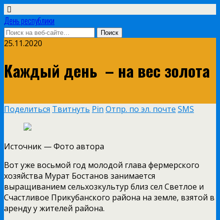
День республики
25.11.2020
Каждый день ­ – на вес золота
Поделиться
Твитнуть
Pin
Отпр. по эл. почте
SMS
Источник —
Фото автора
Вот уже восьмой год молодой глава фермерского
хозяйства Мурат Бостанов занимается
выращиванием сельхозкультур близ сел Светлое и
Счастливое Прикубанского района на земле, взятой в
аренду у жителей района.