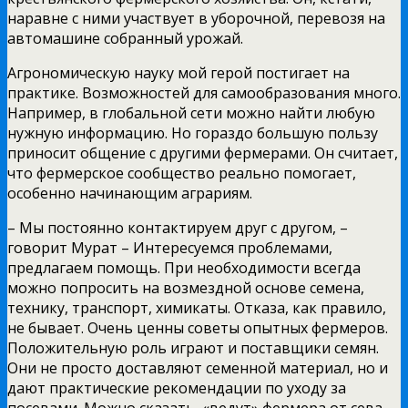
наравне с ними участвует в уборочной, перевозя на
автомашине собранный урожай.
Агрономическую науку мой герой постигает на
практике. Возможностей для самообразования много.
Например, в глобальной сети можно найти любую
нужную информацию. Но гораздо большую пользу
приносит общение с другими фермерами. Он считает,
что фермерское сообщество реально помогает,
особенно начинающим аграриям.
– Мы постоянно контактируем друг с другом, –
говорит Мурат – Интересуемся проблемами,
предлагаем помощь. При необходимости всегда
можно попросить на возмездной основе семена,
технику, транспорт, химикаты. Отказа, как правило,
не бывает. Очень ценны советы опытных фермеров.
Положительную роль играют и поставщики семян.
Они не просто доставляют семенной материал, но и
дают практические рекомендации по уходу за
посевами. Можно сказать, «ведут» фермера от сева