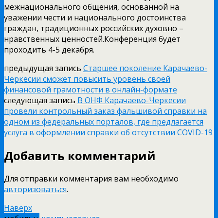
межнационального общения, основанной на
уважении чести и национального достоинства
граждан, традиционных российских духовно –
нравственных ценностей.Конференция будет
проходить 4-5 декабря.
предыдущая запись
Старшее поколение Карачаево-
Черкесии сможет повысить уровень своей
финансовой грамотности в онлайн-формате
следующая запись
В ОНФ Карачаево-Черкесии
провели контрольный заказ фальшивой справки на
одном из федеральных порталов, где предлагается
услуга в оформлении справки об отсутствии COVID-19
Добавить комментарий
Для отправки комментария вам необходимо
авторизоваться
.
Наверх