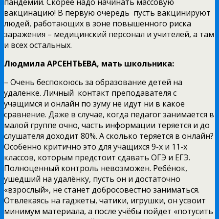
пандемии. Скорее надо начинать массовую
вакцинацию! В первую очередь пусть вакцинируют
людей, работающих в зоне повышенного риска
заражения – медицинский персонал и учителей, а там
и всех остальных.
Людмила АРСЕНТЬЕВА, мать школьника:
– Очень беспокоюсь за образование детей на
удаленке. Личный контакт преподавателя с
учащимся и онлайн по зуму не идут ни в какое
сравнение. Даже в случае, когда педагог занимается в
малой группе очно, часть информации теряется и до
слушателя доходит 80%. А сколько теряется в онлайн?
Особенно критично это для учащихся 9-х и 11-х
классов, которым предстоит сдавать ОГЭ и ЕГЭ.
Полноценный контроль невозможен. Ребёнок,
ушедший на удалёнку, пусть он и достаточно
«взрослый», не станет добросовестно заниматься.
Отвлекаясь на гаджеты, чатики, игрушки, он усвоит
минимум материала, а после учёбы пойдет «потусить