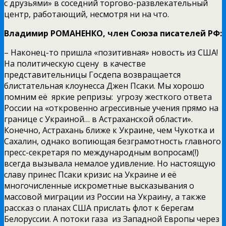
с друзьями» в соседний торгово-развлекательный
центр, работающий, несмотря ни на что.
Владимир РОМАНЕНКО, член Союза писателей РФ:
– Наконец-то пришла «позитивная» новость из США!
На политическую сцену в качестве
представительницы Госдепа возвращается
блистательная клоунесса Джен Псаки. Мы хорошо
помним её яркие репризы: угрозу жесткого ответа
России на «откровенно агрессивные учения прямо на
границе с Украиной… в Астраханской области».
Конечно, Астрахань ближе к Украине, чем Чукотка и
Сахалин, однако вопиющая безграмотность главного
пресс-секретаря по международным вопросам(!)
всегда вызывала немалое удивление. Но настоящую
славу принес Псаки кризис на Украине и её
многочисленные искрометные высказывания о
массовой миграции из России на Украину, а также
рассказ о планах США прислать флот к берегам
Белоруссии. А потоки газа из Западной Европы через