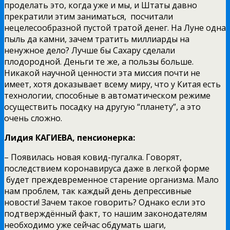
проделать это, когда уже и мы, и Штаты давно
прекратили этим заниматься, посчитали
нецелесообразной пустой тратой денег. На Луне одна
пыль да камни, зачем тратить миллиарды на
ненужное дело? Лучше бы Сахару сделали
плодородной. Деньги те же, а пользы больше.
Никакой научной ценности эта миссия почти не
имеет, хотя доказывает всему миру, что у Китая есть
технологии, способные в автоматическом режиме
осуществить посадку на другую “планету”, а это
очень сложно.
Лидия КАГИЕВА, пенсионерка:
– Появилась новая ковид-пугалка. Говорят,
последствием коронавируса даже в легкой форме
будет преждевременное старение организма. Мало
нам проблем, так каждый день депрессивные
новости! Зачем такое говорить? Однако если это
подтверждённый факт, то нашим законодателям
необходимо уже сейчас обдумать шаги,