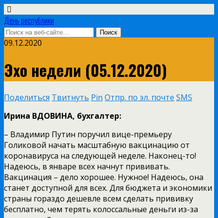
День республики
09.12.2020
Эхо недели (05.12.2020)
Поделиться
Твитнуть
Pin
Отпр. по эл. почте
SMS
Ирина ВДОВИНА, бухгалтер:
– Владимир Путин поручил вице-премьеру
Голиковой начать масштабную вакцинацию от
коронавируса на следующей неделе. Наконец-то!
Надеюсь, в январе всех начнут прививать.
Вакцинация – дело хорошее. Нужное! Надеюсь, она
станет доступной для всех. Для бюджета и экономики
страны гораздо дешевле всем сделать прививку
бесплатно, чем терять колоссальные деньги из-за