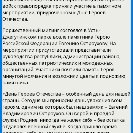
войск правопорядка приняли участие в памятном
мероприятии, приуроченном к Дню Героев
Отечества.
Торжественный митинг состоялся в Усть-
Джегутинском парке возле памятника Герою
Российской Федерации Евгению Остроухову. На
мероприятии присутствовали представители
руководства республики, администрации района,
общественных патриотических и молодежных
организаций. Участники почтили память Героя
минутой молчания и возложили цветы к подножию
памятника.
«День Героев Отечества – особенный день для нашей
страны. Сегодня мы приносим дань уважения всем
героям, одним из которых был наш земляк – Евгений
Владимирович Остроухов. Он верой и правдой
служил Родине, никогда не жалел себя – без остатка
отдавался военной службе. Когда пришло время
проявить себя, он, ни минуты не задумываясь,