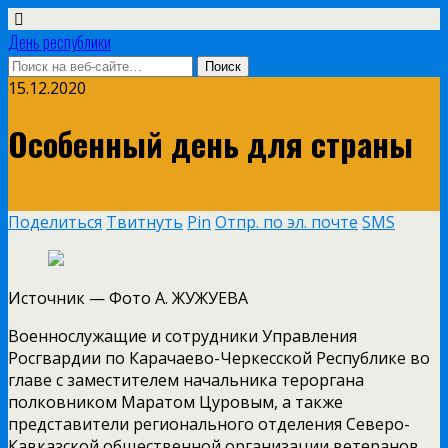
День республики
15.12.2020
Особенный день для страны
Поделиться
Твитнуть
Pin
Отпр. по эл. почте
SMS
Источник —
Фото А. ЖУЖУЕВА
Военнослужащие и сотрудники Управления
Росгвардии по Карачаево-Черкесской Республике во
главе с заместителем начальника тероргана
полковником Маратом Цуровым, а также
представители регионального отделения Северо-
Кавказской общественной организации ветеранов