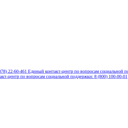
878) 22-60-461
Единый контакт-центр по вопросам социальной по
кт-центр по вопросам социальной поддержки: 8 (800) 100-00-01