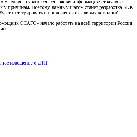
 у человека хранится вся важная информация: страховые
тным причинам. Поэтому, важным шагом станет разработка SDK
будет интегрировать в приложения страховых компаний.
омощник ОСАГО» начало работать на всей территории России,
тан.
нное извещение о ДТП