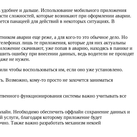
ь удобнее и дальше. Использование мобильного приложения
ти сложностей, которые возникают при оформлении аварии.
тся панацеей для действий в некоторых ситуациях. В
тником аварии еще реже, а для кого-то это обычное дело. Но
телефонах лишь те приложения, которые для них актуальны
иложение скачивают, уже попав в аварию, находясь в панике и
ершить ошибку при внесении данных, ведь водители не проходят
аже не нужен.
ли чтобы воспользоваться им, если оно уже установлено.
. Возможно, кому-то просто не захочется заниматься
ачественного функционирования системы важно учитывать все
айн. Необходимо обеспечить оффлайн сохранение данных и
й услуги, благодаря которому приложение будет
очно. Также важно разработать механизм некоей