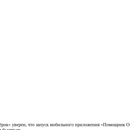
рок» уверен, что запуск мобильного приложения «Помощник О
и быстрым.