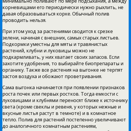
минимально поливают по мере подсыхания, а между
корневищами его периодически нужно рыхлить, не
давая образовываться корке. Обычный полив
проводить нельзя.
При этом уход за растениями сводится к срезке
зелени, начиная с внешних, самых старых листьев.
Подкормки уместны для мяты и травянистых
растений, клубни и луковицы можно не
подкармливать, у них хватает своих запасов. Если
захотите удобрения, то выбирайте биопрепараты и
органику. Также все растения на выгонке не терпят
застоя воздуха и обожают проветривания.
Сама выгонка начинается при появлении признаков
роста почек или первых ростков. Тогда емкости с
луковицами и клубнями переносят ближе к источнику
света (кроме свеклы и ревеня, у которых нежные и
вкусные листья растут в темноте) и в комнатное
тепло. Полив для растений постепенно увеличивают
до аналогичного комнатным растениям,