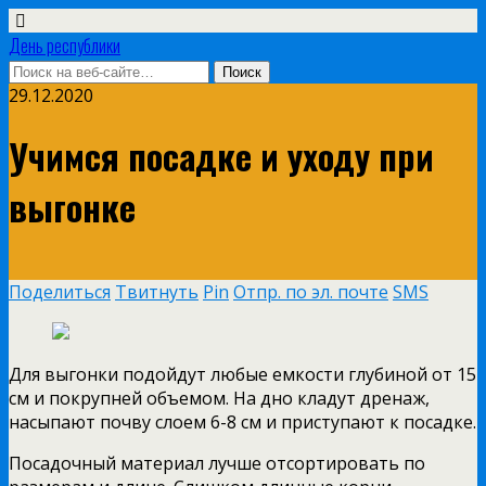
День республики
29.12.2020
Учимся посадке и уходу при
выгонке
Поделиться
Твитнуть
Pin
Отпр. по эл. почте
SMS
Для выгонки подойдут любые емкости глубиной от 15
см и покрупней объемом. На дно кладут дренаж,
насыпают почву слоем 6-8 см и приступают к посадке.
Посадочный материал лучше отсортировать по