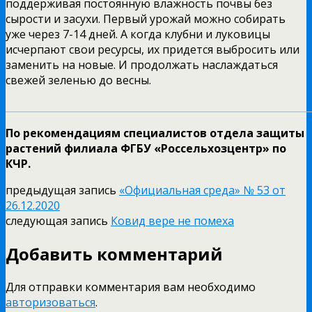
поддерживая постоянную влажность почвы без
сырости и засухи. Первый урожай можно собирать
уже через 7-14 дней. А когда клубни и луковицы
исчерпают свои ресурсы, их придется выбросить или
заменить на новые. И продолжать наслаждаться
свежей зеленью до весны.
______________________________________________________________
По рекомендациям специалистов отдела защиты
растений филиала ФГБУ «Россельхозцентр» по
КЧР.
предыдущая запись
«Официальная среда» № 53 от
26.12.2020
следующая запись
Ковид вере не помеха
Добавить комментарий
Для отправки комментария вам необходимо
авторизоваться
.