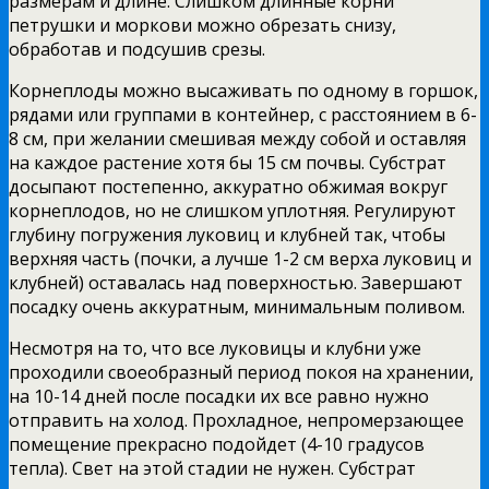
размерам и длине. Слишком длинные корни
петрушки и моркови можно обрезать снизу,
обработав и подсушив срезы.
Корнеплоды можно высаживать по одному в горшок,
рядами или группами в контейнер, с расстоянием в 6-
8 см, при желании смешивая между собой и оставляя
на каждое растение хотя бы 15 см почвы. Субстрат
досыпают постепенно, аккуратно обжимая вокруг
корнеплодов, но не слишком уплотняя. Регулируют
глубину погружения луковиц и клубней так, чтобы
верхняя часть (почки, а лучше 1-2 см верха луковиц и
клубней) оставалась над поверхностью. Завершают
посадку очень аккуратным, минимальным поливом.
Несмотря на то, что все луковицы и клубни уже
проходили своеобразный период покоя на хранении,
на 10-14 дней после посадки их все равно нужно
отправить на холод. Прохладное, непромерзающее
помещение прекрасно подойдет (4-10 градусов
тепла). Свет на этой стадии не нужен. Субстрат