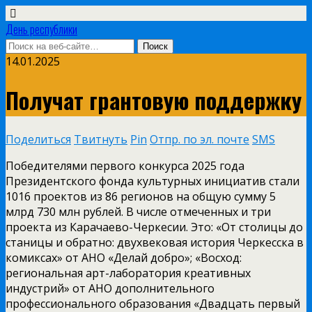
День республики
14.01.2025
Получат грантовую поддержку
Поделиться
Твитнуть
Pin
Отпр. по эл. почте
SMS
Победителями первого конкурса 2025 года
Президентского фонда культурных инициатив стали
1016 проектов из 86 регионов на общую сумму 5
млрд 730 млн рублей. В числе отмеченных и три
проекта из Карачаево-Черкесии. Это: «От столицы до
станицы и обратно: двухвековая история Черкесска в
комиксах» от АНО «Делай добро»; «Восход:
региональная арт-лаборатория креативных
индустрий» от АНО дополнительного
профессионального образования «Двадцать первый