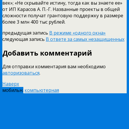
век»; «Не скрывайте истину, тогда как вы знаете ее»
от ИП Карасов А. П.-Г. Названные проекты в общей
сложности получат грантовую поддержку в размере
более 3 млн 400 тыс рублей.
предыдущая запись
В режиме «одного окна»
следующая запись
В ответе за самых незащищенных
Добавить комментарий
Для отправки комментария вам необходимо
авторизоваться
.
Наверх
мобильн.
компьютерная