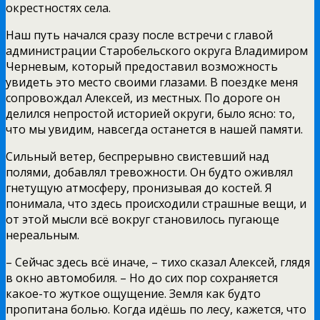
окрестностях села.
Наш путь начался сразу после встречи с главой
администрации Старобельского округа Владимиром
Черневым, который предоставил возможность
увидеть это место своими глазами. В поездке меня
сопровождал Алексей, из местных. По дороге он
делился непростой историей округи, было ясно: то,
что мы увидим, навсегда останется в нашей памяти.
Сильный ветер, беспрерывно свистевший над
полями, добавлял тревожности. Он будто оживлял
гнетущую атмосферу, пронизывая до костей. Я
понимала, что здесь происходили страшные вещи, и
от этой мысли всё вокруг становилось пугающе
нереальным.
– Сейчас здесь всё иначе, – тихо сказал Алексей, глядя
в окно автомобиля. – Но до сих пор сохраняется
какое-то жуткое ощущение. Земля как будто
пропитана болью. Когда идёшь по лесу, кажется, что