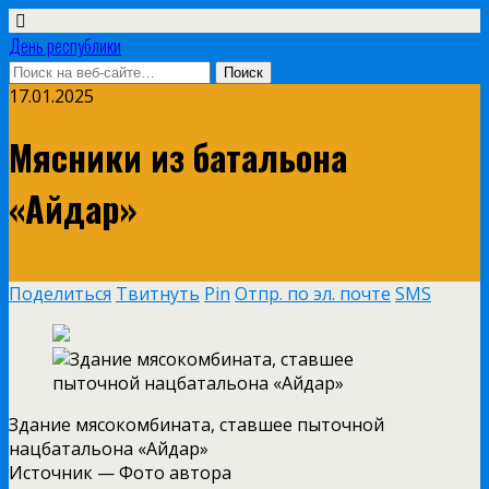
День республики
17.01.2025
Мясники из батальона
«Айдар»
Поделиться
Твитнуть
Pin
Отпр. по эл. почте
SMS
Здание мясокомбината, ставшее пыточной
нацбатальона «Айдар»
Источник —
Фото автора