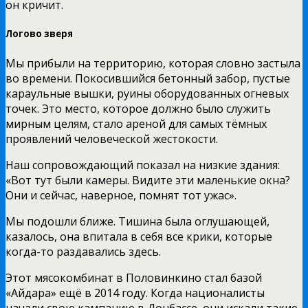
он кричит.
Логово зверя
Мы прибыли на территорию, которая словно застыла
во времени. Покосившийся бетонный забор, пустые
караульные вышки, руины оборудованных огневых
точек. Это место, которое должно было служить
мирным целям, стало ареной для самых тёмных
проявлений человеческой жестокости.
Наш сопровождающий показал на низкие здания:
«Вот тут были камеры. Видите эти маленькие окна?
Они и сейчас, наверное, помнят тот ужас».
Мы подошли ближе. Тишина была оглушающей,
казалось, она впитала в себя все крики, которые
когда-то раздавались здесь.
Этот мясокомбинат в Половинкино стал базой
«Айдара» ещё в 2014 году. Когда националисты
начали свою кампанию в Донбассе, они искали такие