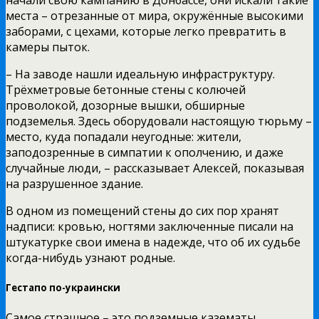
места – отрезанные от мира, окружённые высокими
заборами, с цехами, которые легко превратить в
камеры пыток.
– На заводе нашли идеальную инфраструктуру.
Трёхметровые бетонные стены с колючей
проволокой, дозорные вышки, обширные
подземелья. Здесь оборудовали настоящую тюрьму –
место, куда попадали неугодные: жители,
заподозренные в симпатии к ополчению, и даже
случайные люди, – рассказывает Алексей, показывая
на разрушенное здание.
В одном из помещений стены до сих пор хранят
надписи: кровью, ногтями заключенные писали на
штукатурке свои имена в надежде, что об их судьбе
когда-нибудь узнают родные.
Гестапо по-украински
Самое страшное – это подземные казематы.