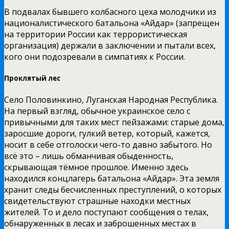
В подвалах бывшего колбасного цеха молодчики из
националистического батальона «Айдар» (запрещен
на территории России как террористическая
организация) держали в заключении и пытали всех,
кого они подозревали в симпатиях к России.
Проклятый лес
Село Половинкино, Луганская Народная Республика.
На первый взгляд, обычное украинское село с
привычными для таких мест пейзажами: старые дома,
заросшие дороги, гулкий ветер, который, кажется,
носит в себе отголоски чего-то давно забытого. Но
всё это – лишь обманчивая обыденность,
скрывающая тёмное прошлое. Именно здесь
находился концлагерь батальона «Айдар». Эта земля
хранит следы бесчисленных преступлений, о которых
свидетельствуют страшные находки местных
жителей. То и дело поступают сообщения о телах,
обнаруженных в лесах и заброшенных местах в