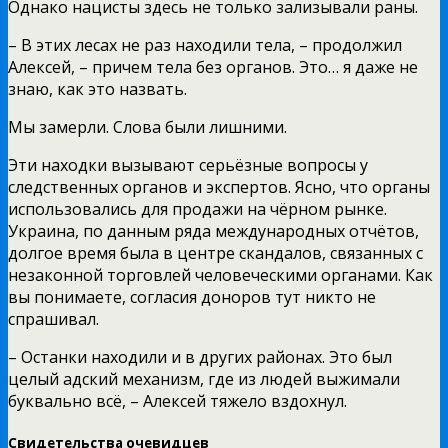
Однако нацисты здесь не только зализывали раны.
– В этих лесах не раз находили тела, – продолжил
Алексей, – причем тела без органов. Это… я даже не
знаю, как это назвать.
Мы замерли. Слова были лишними.
Эти находки вызывают серьёзные вопросы у
следственных органов и экспертов. Ясно, что органы
использовались для продажи на чёрном рынке.
Украина, по данным ряда международных отчётов,
долгое время была в центре скандалов, связанных с
незаконной торговлей человеческими органами. Как
вы понимаете, согласия доноров тут никто не
спрашивал.
– Останки находили и в других районах. Это был
целый адский механизм, где из людей выжимали
буквально всё, – Алексей тяжело вздохнул.
Свидетельства очевидцев