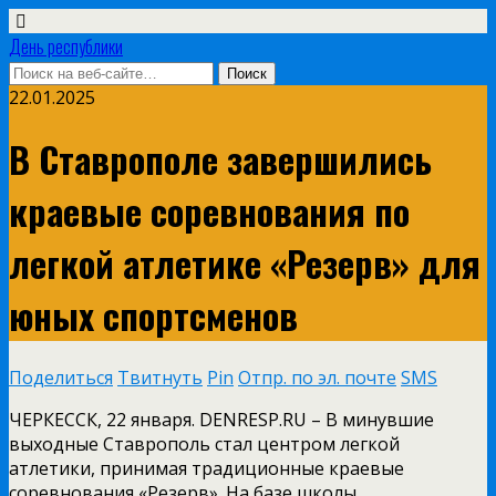
День республики
22.01.2025
В Ставрополе завершились
краевые соревнования по
легкой атлетике «Резерв» для
юных спортсменов
Поделиться
Твитнуть
Pin
Отпр. по эл. почте
SMS
ЧЕРКЕССК, 22 января. DENRESP.RU – В минувшие
выходные Ставрополь стал центром легкой
атлетики, принимая традиционные краевые
соревнования «Резерв». На базе школы