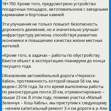
18+700. Кроме того, предусмотрено устройство
посадочных площадок, автопавильонов с заездными
карманами и бортовых камней.
Эти улучшения не только повысит безопасность
дорожного движения, но и значительно улучшат
инфраструктуру региона, способствуя развитию
экономики и повышению качества жизни местных
жителей.
«Кроме того, в задачах – работы по обустройству.
Ввести объект в эксплуатацию планируем до конца
текущего года.
Обновление автомобильной дороги «Черкесск-
Хабез», протяженность которой свыше 56 км, мы
ведем с 2016 года. За это время выполнены работы
по реконструкции почти 20 км, отремонтировано –
свыше 23 км. В этом году, помимо участка «Малый
Зеленчук – Кош-Хабль», мы приступим к следующему
– начнем капитальный ремонт 3-х км дороги в а. Али-