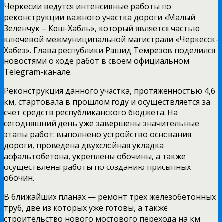
Черкесии ведутся интенсивные работы по
реконструкции важного участка дороги «Малый
Зеленчук – Кош-Хабль», который является частью
ключевой межмуниципальной магистрали «Черкесск-
Хабез». Глава республики Рашид Темрезов поделился
новостями о ходе работ в своем официальном
Telegram-канале.
Реконструкция данного участка, протяженностью 4,6
км, стартовала в прошлом году и осуществляется за
счет средств республиканского бюджета. На
сегодняшний день уже завершены значительные
этапы работ: выполнено устройство основания
дороги, проведена двухслойная укладка
асфальтобетона, укреплены обочины, а также
осуществлены работы по созданию присыпных
обочин.
В ближайших планах — ремонт трех железобетонных
труб, две из которых уже готовы, а также
строительство нового мостового перехода на км