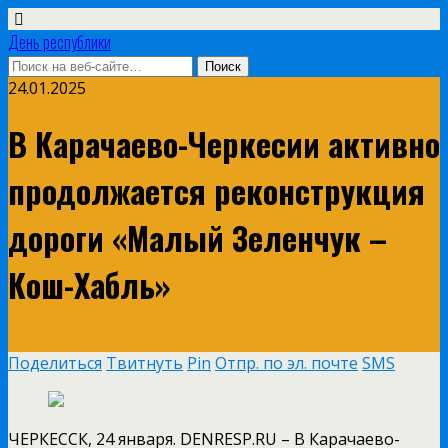
День республики
24.01.2025
В Карачаево-Черкесии активно
продолжается реконструкция
дороги «Малый Зеленчук –
Кош-Хабль»
Поделиться
Твитнуть
Pin
Отпр. по эл. почте
SMS
ЧЕРКЕССК, 24 января. DENRESP.RU – В Карачаево-