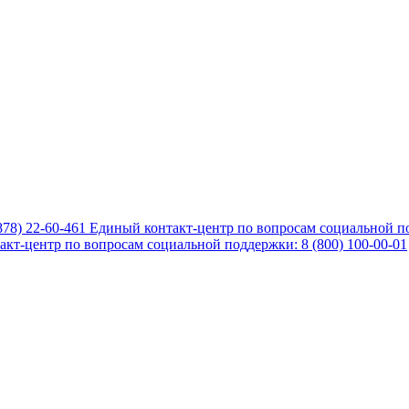
878) 22-60-461
Единый контакт-центр по вопросам социальной по
кт-центр по вопросам социальной поддержки: 8 (800) 100-00-01