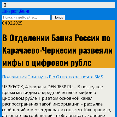
День республики
04.02.2025
В Отделении Банка России по
Карачаево-Черкесии развеяли
мифы о цифровом рубле
Поделиться
Твитнуть
Pin
Отпр. по эл. почте
SMS
ЧЕРКЕССК, 4 февраля. DENRESP.RU – В последнее
время мы видим очередной всплеск мифов о
цифровом рубле. При этом основной канал
распространения такой информации – рассылка
сообщений в мессенджерах и соцсетях. Как правило,
авторы этих сообщений, чтобы вызвать доверие