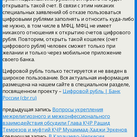
открывать такой счет. В связи с этим никаких
специальных заявлений об отказе пользоваться
цифровыми рублями заполнять и относить куда-либо
не нужно, в том числе в МФЦ. МФЦ не имеет
никакого отношения к открытию счетов цифрового
рубля. Повторим, открыть такой кошелек (счет
цифрового рубля) человек сможет только при
желании и только через мобильное приложение
своего банка.
Цифровой рубль только тестируется и не введен в
широкое пользование. Вся актуальная информация
размещена на нашем сайте в специальном разделе,
посвященном проекту –
Цифровой рубль | Банк
России (cbr.ru)
предыдущая запись
Вопросы укрепления
межрелигиозного и межконфессионального
взаимодействия обсудили Глава КЧР Рашид
Темрезов и муфтий КЧР Мухаммад-Хаджи Эркенов
следующая запись
В Карачаево-Черкесии