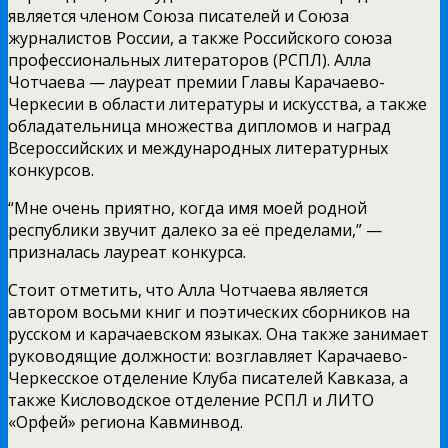
является членом Союза писателей и Союза
журналистов России, а также Российского союза
профессиональных литераторов (РСПЛ). Алла
Чотчаева — лауреат премии Главы Карачаево-
Черкесии в области литературы и искусства, а также
обладательница множества дипломов и наград
Всероссийских и международных литературных
конкурсов.
“Мне очень приятно, когда имя моей родной
республики звучит далеко за её пределами,” —
призналась лауреат конкурса.
Стоит отметить, что Алла Чотчаева является
автором восьми книг и поэтических сборников на
русском и карачаевском языках. Она также занимает
руководящие должности: возглавляет Карачаево-
Черкесское отделение Клуба писателей Кавказа, а
также Кисловодское отделение РСПЛ и ЛИТО
«Орфей» региона Кавминвод.