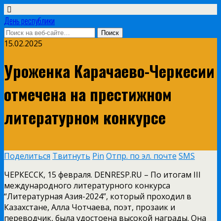
День республики
15.02.2025
Уроженка Карачаево-Черкесии
отмечена на престижном
литературном конкурсе
Поделиться
Твитнуть
Pin
Отпр. по эл. почте
SMS
ЧЕРКЕССК, 15 февраля. DENRESP.RU – По итогам III
международного литературного конкурса
“Литературная Азия-2024”, который проходил в
Казахстане, Алла Чотчаева, поэт, прозаик и
переводчик, была удостоена высокой награды. Она