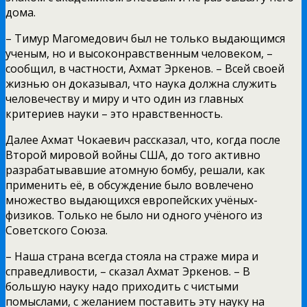
дома.
– Тимур Магомедович был не только выдающимся
ученым, но и высоконравственным человеком, –
сообщил, в частности, Ахмат Эркенов. – Всей своей
жизнью он доказывал, что наука должна служить
человечеству и миру и что один из главных
критериев науки – это нравственность.
Далее Ахмат Чокаевич рассказал, что, когда после
Второй мировой войны США, до того активно
разрабатывавшие атомную бомбу, решали, как
применить её, в обсуждение было вовлечено
множество выдающихся европейских учёных-
физиков. Только не было ни одного учёного из
Советского Союза.
– Наша страна всегда стояла на страже мира и
справедливости, – сказал Ахмат Эркенов. – В
большую науку надо приходить с чистыми
помыслами, с желанием поставить эту науку на