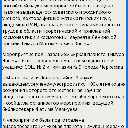
российской науки мероприятие было посвящено
памяти выдающегося советского и российского
учёного, доктора физико-математических наук,
академика РАН, автора десятков фундаментальных
трудов в области теоретической и прикладной
космонавтики и космогонии, лауреата Ленинской
премии Тимура Магометовича Энеева.
Мероприятие под названием «Яркая планета Тимура
Энеева» было проведено с участием педагогов и
учащихся СОШ № 2 и гимназии № 9 города Черкесска.
– Мы посвятили День российской науки
выдающемуся ученому-астрофизику, 100-летие со дня
рождения которого отечественная научная
общественность отмечала в сентябре прошлого года,
– сообщила организатор мероприятия, ведущий
библиотекарь Фатима Мамчуева.
К мероприятию была подготовлена
видеопрезентация «Яркая планета Тимура Энеева» о