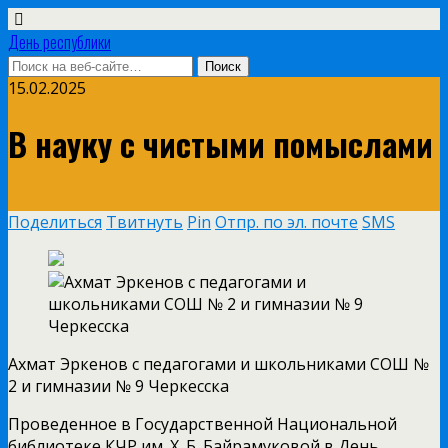
День республики
15.02.2025
В науку с чистыми помыслами
Поделиться
Твитнуть
Pin
Отпр. по эл. почте
SMS
Ахмат Эркенов с педагогами и школьниками СОШ №
2 и гимназии № 9 Черкесска
Проведенное в Государственной Национальной
библиотеке КЧР им. Х. Б. Байрамуковой в День