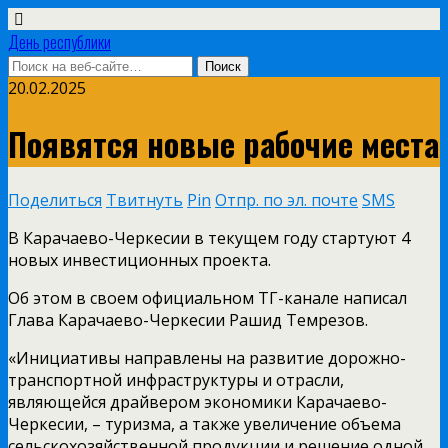
День республики
20.02.2025
Появятся новые рабочие места
Поделиться
Твитнуть
Pin
Отпр. по эл. почте
SMS
В Карачаево-Черкесии в текущем году стартуют 4
новых инвестиционных проекта.
Об этом в своем официальном ТГ-канале написал
Глава Карачаево-Черкесии Рашид Темрезов.
«Инициативы направлены на развитие дорожно-
транспортной инфраструктуры и отрасли,
являющейся драйвером экономики Карачаево-
Черкесии, – туризма, а также увеличение объема
сельскохозяйственной продукции и решение одной