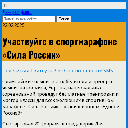
День республики
22.02.2025
Участвуйте в спортмарафоне
«Сила России»
Поделиться
Твитнуть
Pin
Отпр. по эл. почте
SMS
Олимпийские чемпионы, победители и призеры
чемпионатов мира, Европы, национальных
соревнований проведут бесплатные тренировки и
мастер-классы для всех желающих в спортивном
марафоне «Сила России», организованном «Единой
Россией».
Он стартовал 20 февраля, в преддверии Дня