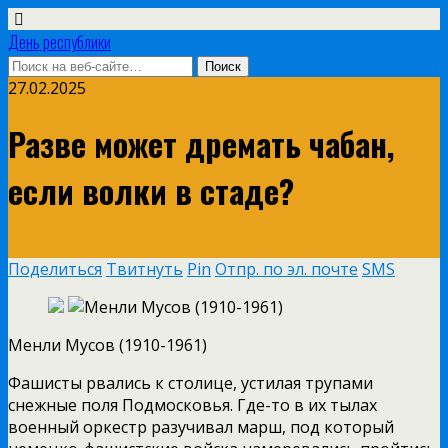
День республики
27.02.2025
Разве может дремать чабан,
если волки в стаде?
Поделиться
Твитнуть
Pin
Отпр. по эл. почте
SMS
Менли Мусов (1910-1961)
Фашисты рвались к столице, устилая трупами
снежные поля Подмосковья. Где-то в их тылах
военный оркестр разучивал марш, под который