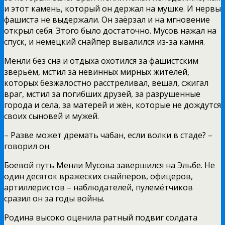
и этот камень, который он держал на мушке. И нервы
фашиста не выдержали. Он заёрзал и на мгновение
открыл себя. Этого было достаточно. Мусов нажал на
спуск, и немецкий снайпер вывалился из-за камня.
Менли без сна и отдыха охотился за фашистским
зверьём, мстил за невинных мирных жителей,
которых безжалостно расстреливал, вешал, сжигал
враг, мстил за погибших друзей, за разрушенные
города и села, за матерей и жён, которые не дождутся
своих сыновей и мужей.
– Разве может дремать чабан, если волки в стаде? –
говорил он.
Боевой путь Менли Мусова завершился на Эльбе. Не
один десяток вражеских снайперов, офицеров,
артиллеристов – наблюдателей, пулемётчиков
сразил он за годы войны.
Родина высоко оценила ратный подвиг солдата