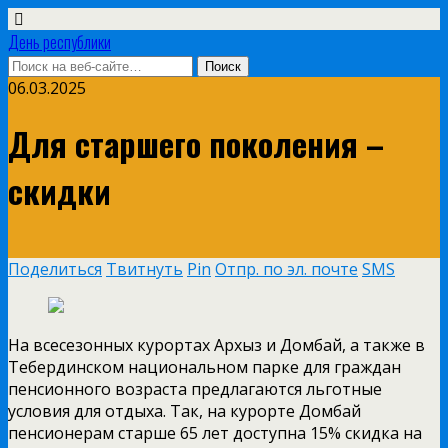
День республики
06.03.2025
Для старшего поколения –
скидки
Поделиться
Твитнуть
Pin
Отпр. по эл. почте
SMS
На всесезонных курортах Архыз и Домбай, а также в
Тебердинском национальном парке для граждан
пенсионного возраста предлагаются льготные
условия для отдыха. Так, на курорте Домбай
пенсионерам старше 65 лет доступна 15% скидка на