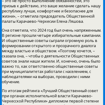
– это не просто выполнение обязанностей, это
призыв к действию, это ваше желание сделать нашу
республику лучше, комфортнее и безопаснее для
жизни», – отметила председатель Общественной
палаты Карачаево-Черкесии Елена Ляшова.
Она отметила, что 2024 год был очень напряженным.
В регионе прошли четыре избирательные кампании.
И общественные советы сыграли огромную роль в
формировании открытого и прозрачного диалога
между властью и обществом. «Поэтому хочется, –
сказала она, – чтобы о деятельности Общественных
советов знали наши жители. И, конечно, очень было
важно то, как ответственно общественные советы
при муниципалитетах работали с населением, с
наблюдателями на выборах, проводили с ними
обучение.
По итогам рейтинга «Лучший Общественный совет
при органах исполнительной власти Карачаево-
Черкесской Республики» дипломом первой степени