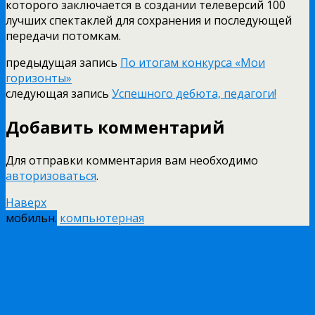
которого заключается в создании телеверсий 100
лучших спектаклей для сохранения и последующей
передачи потомкам.
предыдущая запись
По итогам конкурса «Мои
горизонты»
следующая запись
Успешного дебюта, педагоги!
Добавить комментарий
Для отправки комментария вам необходимо
авторизоваться
.
Наверх
мобильн.
компьютерная