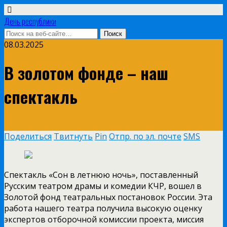
День республики
08.03.2025
В золотом фонде – наш
спектакль
Поделиться
Твитнуть
Pin
Отпр. по эл. почте
SMS
Спектакль «Сон в летнюю ночь», поставленный
Русским театром драмы и комедии КЧР, вошел в
Золотой фонд театральных постановок России. Эта
работа нашего театра получила высокую оценку
экспертов отборочной комиссии проекта, миссия